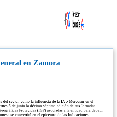
General en Zamora
 del sector, como la influencia de la IA o Mercosur en el
ernes 5 de junio la décimo séptima edición de sus Jornadas
gráficas Protegidas (IGP) asociadas a la entidad para debatir
eonesa se convertirá en el epicentro de las Indicaciones