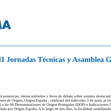
II Jornadas Técnicas y Asamblea 
erá ponencias, mesas redondas y foros de debate sobre asuntos destacados
es de Origen, Origen España , celebrará del miércoles 3 de junio al vi
a las 96 Denominaciones de Origen Protegidas (DOP) e Indicaciones Geo
llada por Origen España. A lo largo de tres días, la localidad castellanol