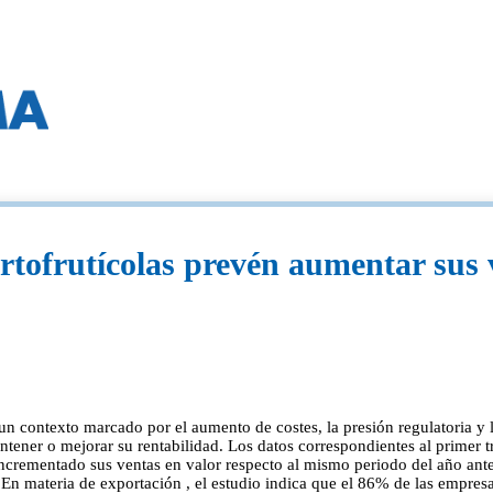
rtofrutícolas prevén aumentar sus 
en un contexto marcado por el aumento de costes, la presión regulatoria 
tener o mejorar su rentabilidad. Los datos correspondientes al primer t
ncrementado sus ventas en valor respecto al mismo periodo del año ant
 materia de exportación , el estudio indica que el 86% de las empresas