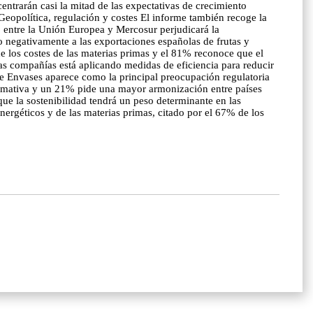
ntrarán casi la mitad de las expectativas de crecimiento
eopolítica, regulación y costes El informe también recoge la
o entre la Unión Europea y Mercosur perjudicará la
o negativamente a las exportaciones españolas de frutas y
e los costes de las materias primas y el 81% reconoce que el
las compañías está aplicando medidas de eficiencia para reducir
de Envases aparece como la principal preocupación regulatoria
normativa y un 21% pide una mayor armonización entre países
ue la sostenibilidad tendrá un peso determinante en las
nergéticos y de las materias primas, citado por el 67% de los