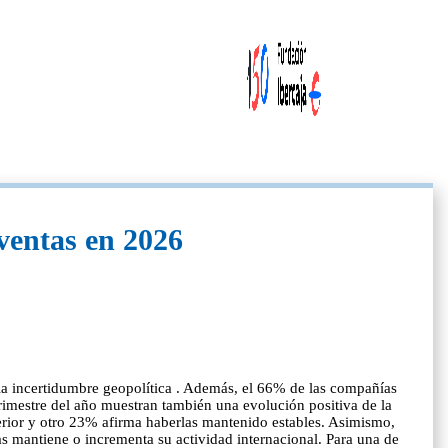
ventas en 2026
y la incertidumbre geopolítica . Además, el 66% de las compañías
rimestre del año muestran también una evolución positiva de la
erior y otro 23% afirma haberlas mantenido estables. Asimismo,
 mantiene o incrementa su actividad internacional. Para una de