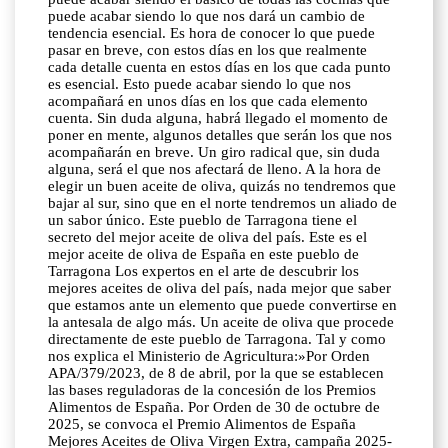
puede acabar siendo lo que nos dará un cambio de
tendencia esencial. Es hora de conocer lo que puede
pasar en breve, con estos días en los que realmente
cada detalle cuenta en estos días en los que cada punto
es esencial. Esto puede acabar siendo lo que nos
acompañará en unos días en los que cada elemento
cuenta. Sin duda alguna, habrá llegado el momento de
poner en mente, algunos detalles que serán los que nos
acompañarán en breve. Un giro radical que, sin duda
alguna, será el que nos afectará de lleno. A la hora de
elegir un buen aceite de oliva, quizás no tendremos que
bajar al sur, sino que en el norte tendremos un aliado de
un sabor único. Este pueblo de Tarragona tiene el
secreto del mejor aceite de oliva del país. Este es el
mejor aceite de oliva de España en este pueblo de
Tarragona Los expertos en el arte de descubrir los
mejores aceites de oliva del país, nada mejor que saber
que estamos ante un elemento que puede convertirse en
la antesala de algo más. Un aceite de oliva que procede
directamente de este pueblo de Tarragona. Tal y como
nos explica el Ministerio de Agricultura:»Por Orden
APA/379/2023, de 8 de abril, por la que se establecen
las bases reguladoras de la concesión de los Premios
Alimentos de España. Por Orden de 30 de octubre de
2025, se convoca el Premio Alimentos de España
Mejores Aceites de Oliva Virgen Extra, campaña 2025-