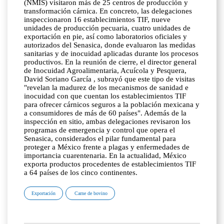
(NMIS) visitaron más de 25 centros de producción y
transformación cárnica. En concreto, las delegaciones
inspeccionaron 16 establecimientos TIF, nueve
unidades de producción pecuaria, cuatro unidades de
exportación en pie, así como laboratorios oficiales y
autorizados del Senasica, donde evaluaron las medidas
sanitarias y de inocuidad aplicadas durante los procesos
productivos. En la reunión de cierre, el director general
de Inocuidad Agroalimentaria, Acuícola y Pesquera,
David Soriano García , subrayó que este tipo de visitas
"revelan la madurez de los mecanismos de sanidad e
inocuidad con que cuentan los establecimientos TIF
para ofrecer cárnicos seguros a la población mexicana y
a consumidores de más de 60 países". Además de la
inspección en sitio, ambas delegaciones revisaron los
programas de emergencia y control que opera el
Senasica, considerados el pilar fundamental para
proteger a México frente a plagas y enfermedades de
importancia cuarentenaria. En la actualidad, México
exporta productos procedentes de establecimientos TIF
a 64 países de los cinco continentes.
Exportación
Carne de bovino