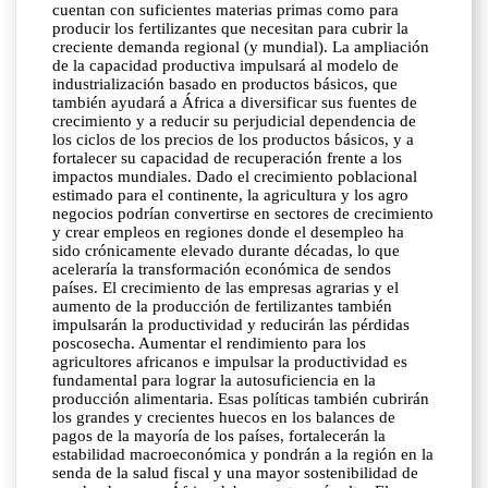
cuentan con suficientes materias primas como para
producir los fertilizantes que necesitan para cubrir la
creciente demanda regional (y mundial). La ampliación
de la capacidad productiva impulsará al modelo de
industrialización basado en productos básicos, que
también ayudará a África a diversificar sus fuentes de
crecimiento y a reducir su perjudicial dependencia de
los ciclos de los precios de los productos básicos, y a
fortalecer su capacidad de recuperación frente a los
impactos mundiales. Dado el crecimiento poblacional
estimado para el continente, la agricultura y los agro
negocios podrían convertirse en sectores de crecimiento
y crear empleos en regiones donde el desempleo ha
sido crónicamente elevado durante décadas, lo que
aceleraría la transformación económica de sendos
países. El crecimiento de las empresas agrarias y el
aumento de la producción de fertilizantes también
impulsarán la productividad y reducirán las pérdidas
poscosecha. Aumentar el rendimiento para los
agricultores africanos e impulsar la productividad es
fundamental para lograr la autosuficiencia en la
producción alimentaria. Esas políticas también cubrirán
los grandes y crecientes huecos en los balances de
pagos de la mayoría de los países, fortalecerán la
estabilidad macroeconómica y pondrán a la región en la
senda de la salud fiscal y una mayor sostenibilidad de