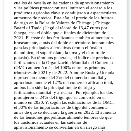
cuellos de botella en las cadenas de aprovisionamiento
y las políticas proteccionistas limitaron el acceso a los
productos agrícolas clave y condujeron a espectaculares
aumentos de precios. Este año, el precio de los futuros
de trigo en la Bolsa de Valores de Chicago ( Chicago
Board of Trade ) llegó al récord de 13,47 euros por
fanega, casi el doble que a finales de diciembre de
2021. El coste de los fertilizantes también aumentaron
bruscamente, a más del doble en términos interanuales
para las principales alternativas (como el fosfato
diamónico, el superfosfato, la urea y el cloruro de
potasio). En términos generales, el índice de precios de
fertilizantes de la Organización Mundial del Comercio
(OMC) aumentó más del 100% entre los primeros
trimestres de 2021 y de 2022. Aunque Rusia y Ucrania
representan menos del 3% del comercio mundial y
aproximadamente el 1,7% del comercio africano total,
ambos han sido la principal fuente de trigo y
fertilizantes mundial -y africana-. Por ejemplo, los dos
produjeron el 24% del trigo que se comerció en el
mundo en 2020. Y, según las estimaciones de la OMC,
el 30% de las importaciones de trigo del continente
antes de que se declarara la guerra en 2022. El aumento
de las tensiones geopolíticas alimentó temores de que
los trastornos actuales en las cadenas de
aprovisionamiento se conviertan en un riesgo más