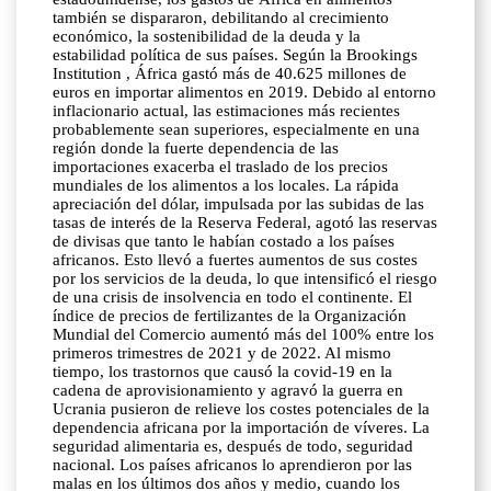
también se dispararon, debilitando al crecimiento
económico, la sostenibilidad de la deuda y la
estabilidad política de sus países. Según la Brookings
Institution , África gastó más de 40.625 millones de
euros en importar alimentos en 2019. Debido al entorno
inflacionario actual, las estimaciones más recientes
probablemente sean superiores, especialmente en una
región donde la fuerte dependencia de las
importaciones exacerba el traslado de los precios
mundiales de los alimentos a los locales. La rápida
apreciación del dólar, impulsada por las subidas de las
tasas de interés de la Reserva Federal, agotó las reservas
de divisas que tanto le habían costado a los países
africanos. Esto llevó a fuertes aumentos de sus costes
por los servicios de la deuda, lo que intensificó el riesgo
de una crisis de insolvencia en todo el continente. El
índice de precios de fertilizantes de la Organización
Mundial del Comercio aumentó más del 100% entre los
primeros trimestres de 2021 y de 2022. Al mismo
tiempo, los trastornos que causó la covid-19 en la
cadena de aprovisionamiento y agravó la guerra en
Ucrania pusieron de relieve los costes potenciales de la
dependencia africana por la importación de víveres. La
seguridad alimentaria es, después de todo, seguridad
nacional. Los países africanos lo aprendieron por las
malas en los últimos dos años y medio, cuando los