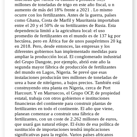
millones de toneladas de trigo en este año fiscal, u n
aumento de más del 18% frente a 2021 . Lo mismo
ocurre con los fertilizantes. Antes de la guerra, países
como Ghana, Costa de Marfil y Mauritania importaban
entre el 20 y el 50% de su fertilizantes de Rusia. Esta
dependencia limitó a la agricultura local: el uso
promedio de fertilizantes en el mundo es de 137 kg por
hectárea, pero en África fue de unos paupérrimos 20 kg
en 2018. Pero, desde entonces, las empresas y los
diferentes gobiernos han implementado medidas para
ampliar la producción local. El conglomerado industrial
del Grupo Dangote, por ejemplo, abrió este año la
segunda mayor fábrica de producción de fertilizantes
del mundo en Lagos, Nigeria. Se prevé que esas
instalaciones producirán tres millones de toneladas de
urea a base de nitrógeno, a bajos precios. También está
construyendo otra planta en Nigeria, cerca de Port
Harcourt. Y en Marruecos, el Grupo OCP, de propiedad
estatal, trabaja con otros gobiernos e instituciones
financieras del continente para construir plantas de
fertilizantes en todo el continente. El año que viene,
planean comenzar a construir una fábrica de
fertilizantes, con un coste de 2.262 millones de euros,
que usará gas natural etíope. El éxito de esa política de
sustitución de importaciones tendrá implicaciones
significativas para la región. Varios países africanos