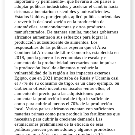
importante -y permanente-, que llevaría a los países a
adoptar políticas industriales y acelerar el cambio hacia
sistemas alimentarios sostenibles y autosuficientes.
Estados Unidos, por ejemplo, aplicó políticas orientadas
a revertir la deslocalización en la producción de
automóviles, semiconductores y otros productos
manufacturados. De manera similar, muchos gobiernos
africanos aumentaron sus esfuerzos para lograr la
producción autosuficiente de alimentos. Los
responsables de las políticas esperan que el Área
Continental Africana de Libre Comercio, establecida en
2018, pueda generar las economías de escala y el
aumento de la productividad necesarios para impulsar
la producción local de alimentos y reducir la
vulnerabilidad de la región a los impactos externos.
Egipto, que en 2021 importaba de Rusia y Ucrania casi
el 77% de su consumo de trigo, es un claro ejemplo. Su
Gobierno ofreció incentivos fiscales -entre ellos, el
aumento del precio para las adquisiciones-para
aumentar la producción local de trigo lo suficiente
como para cubrir al menos el 70% de la producción
local. Varios países africanos cuentan con suficientes
materias primas como para producir los fertilizantes que
necesitan para cubrir la creciente demanda Las
estimaciones preliminares de la eficacia de esas
políticas parecen prometedoras y algunos pronósticos
muestran que África va camino a producir 30,5