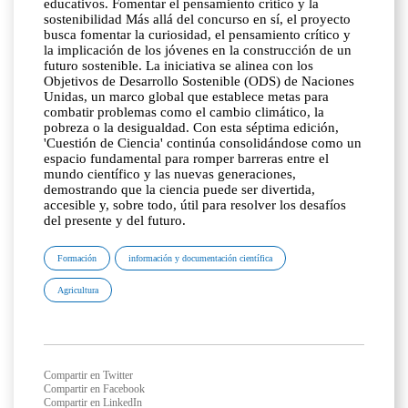
educativos. Fomentar el pensamiento crítico y la
sostenibilidad Más allá del concurso en sí, el proyecto
busca fomentar la curiosidad, el pensamiento crítico y
la implicación de los jóvenes en la construcción de un
futuro sostenible. La iniciativa se alinea con los
Objetivos de Desarrollo Sostenible (ODS) de Naciones
Unidas, un marco global que establece metas para
combatir problemas como el cambio climático, la
pobreza o la desigualdad. Con esta séptima edición,
'Cuestión de Ciencia' continúa consolidándose como un
espacio fundamental para romper barreras entre el
mundo científico y las nuevas generaciones,
demostrando que la ciencia puede ser divertida,
accesible y, sobre todo, útil para resolver los desafíos
del presente y del futuro.
Formación
información y documentación científica
Agricultura
Compartir en Twitter
Compartir en Facebook
Compartir en LinkedIn