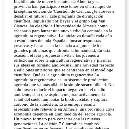
Bachillerato de nueve institutos de Almería y su
provincia han participado este lunes en el arranque de
la séptima edición de 'Cuestión de Ciencia, ¿te atreves a
desafiar el futuro?'. Este programa de divulgación
científica, impulsado por Bayer y el grupo Big Van
Ciencia, ha elegido la Universidad de Almería como
escenario para lanzar una nueva edición centrada en la
agricultura regenerativa. La iniciativa desafía cada año
a estudiantes de toda España a buscar respuestas
creativas y basadas en la ciencia a algunos de los
grandes problemas que afronta la humanidad. En esta
ocasión, el reto propuesto invita a los jóvenes a
reflexionar sobre la agricultura regenerativa y plasmar
sus ideas en formato audiovisual, una novedad respecto
a ediciones anteriores que se centraban en el monólogo
científico. Qué es la agricultura regenerativa La
agricultura regenerativa es un sistema de producción
agrícola que va más allá de la simple sostenibilidad. No
solo busca reducir el impacto negativo en el medio
ambiente, sino que aspira a mejorar activamente la
salud del suelo, aumentar la biodiversidad y capturar
carbono de la atmósfera. Este enfoque resulta
especialmente relevante en Almería, una provincia cuya
economía depende en gran medida del sector agrícola.
Un nuevo formato para conectar con las nuevas
generaciones La edición 7.0 introduce cambios
significativos en su formato. Los estudiantes deberán