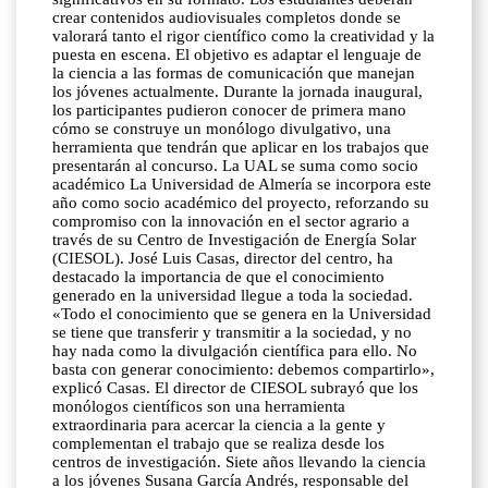
crear contenidos audiovisuales completos donde se
valorará tanto el rigor científico como la creatividad y la
puesta en escena. El objetivo es adaptar el lenguaje de
la ciencia a las formas de comunicación que manejan
los jóvenes actualmente. Durante la jornada inaugural,
los participantes pudieron conocer de primera mano
cómo se construye un monólogo divulgativo, una
herramienta que tendrán que aplicar en los trabajos que
presentarán al concurso. La UAL se suma como socio
académico La Universidad de Almería se incorpora este
año como socio académico del proyecto, reforzando su
compromiso con la innovación en el sector agrario a
través de su Centro de Investigación de Energía Solar
(CIESOL). José Luis Casas, director del centro, ha
destacado la importancia de que el conocimiento
generado en la universidad llegue a toda la sociedad.
«Todo el conocimiento que se genera en la Universidad
se tiene que transferir y transmitir a la sociedad, y no
hay nada como la divulgación científica para ello. No
basta con generar conocimiento: debemos compartirlo»,
explicó Casas. El director de CIESOL subrayó que los
monólogos científicos son una herramienta
extraordinaria para acercar la ciencia a la gente y
complementan el trabajo que se realiza desde los
centros de investigación. Siete años llevando la ciencia
a los jóvenes Susana García Andrés, responsable del