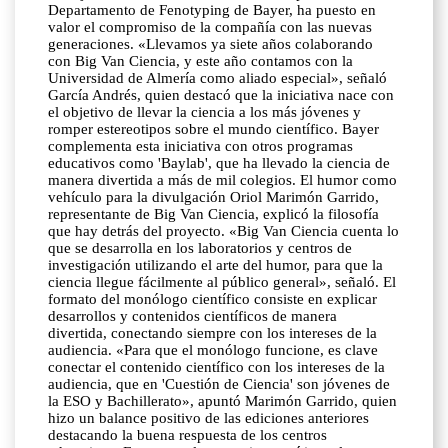
Departamento de Fenotyping de Bayer, ha puesto en
valor el compromiso de la compañía con las nuevas
generaciones. «Llevamos ya siete años colaborando
con Big Van Ciencia, y este año contamos con la
Universidad de Almería como aliado especial», señaló
García Andrés, quien destacó que la iniciativa nace con
el objetivo de llevar la ciencia a los más jóvenes y
romper estereotipos sobre el mundo científico. Bayer
complementa esta iniciativa con otros programas
educativos como 'Baylab', que ha llevado la ciencia de
manera divertida a más de mil colegios. El humor como
vehículo para la divulgación Oriol Marimón Garrido,
representante de Big Van Ciencia, explicó la filosofía
que hay detrás del proyecto. «Big Van Ciencia cuenta lo
que se desarrolla en los laboratorios y centros de
investigación utilizando el arte del humor, para que la
ciencia llegue fácilmente al público general», señaló. El
formato del monólogo científico consiste en explicar
desarrollos y contenidos científicos de manera
divertida, conectando siempre con los intereses de la
audiencia. «Para que el monólogo funcione, es clave
conectar el contenido científico con los intereses de la
audiencia, que en 'Cuestión de Ciencia' son jóvenes de
la ESO y Bachillerato», apuntó Marimón Garrido, quien
hizo un balance positivo de las ediciones anteriores
destacando la buena respuesta de los centros