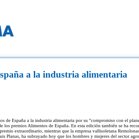
paña a la industria alimentaria
 de España a la industria alimentaria por su "compromiso con el planet
e los premios Alimentos de España. En esta edición también se ha recon
el premio extraordinario, mientras que la empresa vallisoletana Remolon
uis Planas, ha subrayado hoy que los hombres y mujeres del sector agro