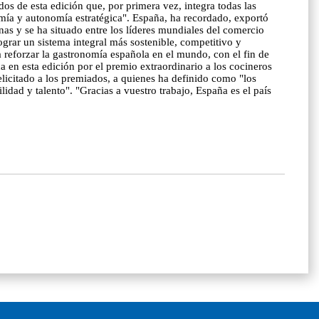
os de esta edición que, por primera vez, integra todas las
omía y autonomía estratégica". España, ha recordado, exportó
as y se ha situado entre los líderes mundiales del comercio
ograr un sistema integral más sostenible, competitivo y
 reforzar la gastronomía española en el mundo, con el fin de
da en esta edición por el premio extraordinario a los cocineros
licitado a los premiados, a quienes ha definido como "los
idad y talento". "Gracias a vuestro trabajo, España es el país