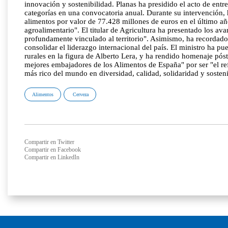
innovación y sostenibilidad. Planas ha presidido el acto de entr
categorías en una convocatoria anual. Durante su intervención,
alimentos por valor de 77.428 millones de euros en el último añ
agroalimentario". El titular de Agricultura ha presentado los av
profundamente vinculado al territorio". Asimismo, ha recordado
consolidar el liderazgo internacional del país. El ministro ha p
rurales en la figura de Alberto Lera, y ha rendido homenaje pó
mejores embajadores de los Alimentos de España" por ser "el refl
más rico del mundo en diversidad, calidad, solidaridad y sosten
Alimentos
Cerveza
Compartir en Twitter
Compartir en Facebook
Compartir en LinkedIn