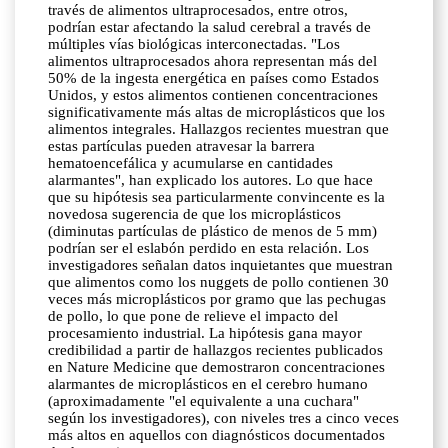
través de alimentos ultraprocesados, entre otros,
podrían estar afectando la salud cerebral a través de
múltiples vías biológicas interconectadas. "Los
alimentos ultraprocesados ahora representan más del
50% de la ingesta energética en países como Estados
Unidos, y estos alimentos contienen concentraciones
significativamente más altas de microplásticos que los
alimentos integrales. Hallazgos recientes muestran que
estas partículas pueden atravesar la barrera
hematoencefálica y acumularse en cantidades
alarmantes", han explicado los autores. Lo que hace
que su hipótesis sea particularmente convincente es la
novedosa sugerencia de que los microplásticos
(diminutas partículas de plástico de menos de 5 mm)
podrían ser el eslabón perdido en esta relación. Los
investigadores señalan datos inquietantes que muestran
que alimentos como los nuggets de pollo contienen 30
veces más microplásticos por gramo que las pechugas
de pollo, lo que pone de relieve el impacto del
procesamiento industrial. La hipótesis gana mayor
credibilidad a partir de hallazgos recientes publicados
en Nature Medicine que demostraron concentraciones
alarmantes de microplásticos en el cerebro humano
(aproximadamente "el equivalente a una cuchara"
según los investigadores), con niveles tres a cinco veces
más altos en aquellos con diagnósticos documentados