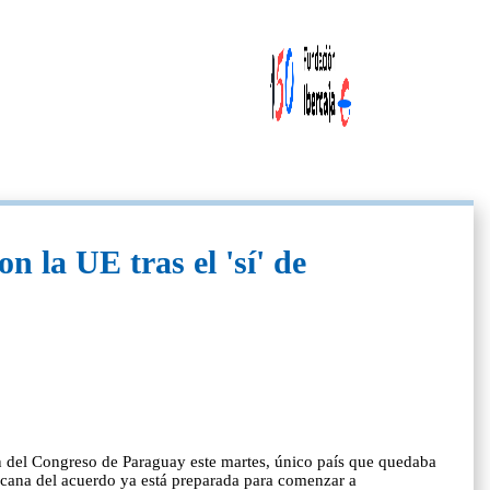
 la UE tras el 'sí' de
n del Congreso de Paraguay este martes, único país que quedaba
ricana del acuerdo ya está preparada para comenzar a