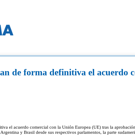
 de forma definitiva el acuerdo con
itiva el acuerdo comercial con la Unión Europea (UE) tras la aprobació
y Argentina y Brasil desde sus respectivos parlamentos, la parte sudame