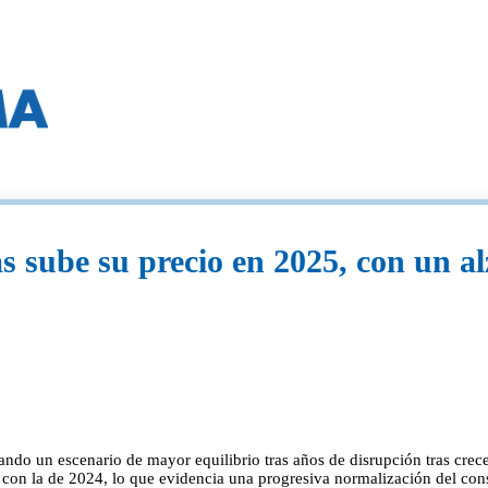
s sube su precio en 2025, con un al
ndo un escenario de mayor equilibrio tras años de disrupción tras crece
on la de 2024, lo que evidencia una progresiva normalización del consu