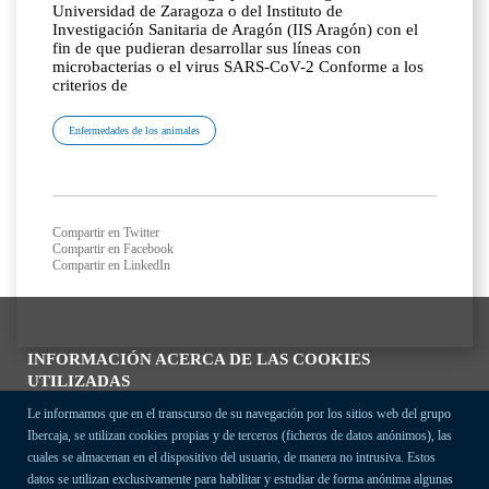
Universidad de Zaragoza o del Instituto de
Investigación Sanitaria de Aragón (IIS Aragón) con el
fin de que pudieran desarrollar sus líneas con
microbacterias o el virus SARS-CoV-2 Conforme a los
criterios de
Enfermedades de los animales
Compartir en Twitter
Compartir en Facebook
Compartir en LinkedIn
INFORMACIÓN ACERCA DE LAS COOKIES
UTILIZADAS
Le informamos que en el transcurso de su navegación por los sitios web del grupo
Ibercaja, se utilizan cookies propias y de terceros (ficheros de datos anónimos), las
cuales se almacenan en el dispositivo del usuario, de manera no intrusiva. Estos
datos se utilizan exclusivamente para habilitar y estudiar de forma anónima algunas