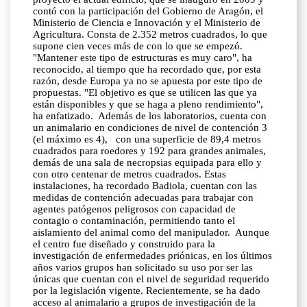
contó con la participación del Gobierno de Aragón, el
Ministerio de Ciencia e Innovación y el Ministerio de
Agricultura. Consta de 2.352 metros cuadrados, lo que
supone cien veces más de con lo que se empezó.
"Mantener este tipo de estructuras es muy caro", ha
reconocido, al tiempo que ha recordado que, por esta
razón, desde Europa ya no se apuesta por este tipo de
propuestas. "El objetivo es que se utilicen las que ya
están disponibles y que se haga a pleno rendimiento",
ha enfatizado. Además de los laboratorios, cuenta con
un animalario en condiciones de nivel de contención 3
(el máximo es 4), con una superficie de 89,4 metros
cuadrados para roedores y 192 para grandes animales,
demás de una sala de necropsias equipada para ello y
con otro centenar de metros cuadrados. Estas
instalaciones, ha recordado Badiola, cuentan con las
medidas de contención adecuadas para trabajar con
agentes patógenos peligrosos con capacidad de
contagio o contaminación, permitiendo tanto el
aislamiento del animal como del manipulador. Aunque
el centro fue diseñado y construido para la
investigación de enfermedades priónicas, en los últimos
años varios grupos han solicitado su uso por ser las
únicas que cuentan con el nivel de seguridad requerido
por la legislación vigente. Recientemente, se ha dado
acceso al animalario a grupos de investigación de la