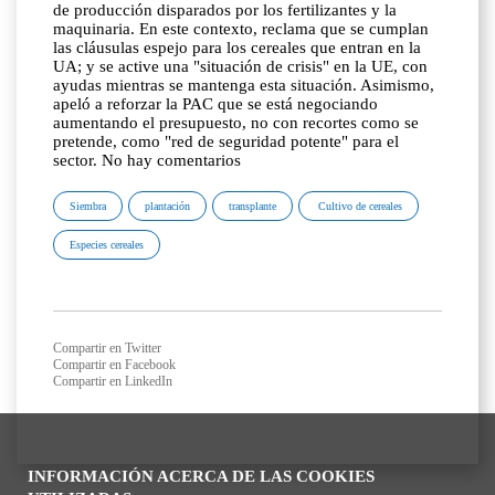
de producción disparados por los fertilizantes y la
maquinaria. En este contexto, reclama que se cumplan
las cláusulas espejo para los cereales que entran en la
UA; y se active una "situación de crisis" en la UE, con
ayudas mientras se mantenga esta situación. Asimismo,
apeló a reforzar la PAC que se está negociando
aumentando el presupuesto, no con recortes como se
pretende, como "red de seguridad potente" para el
sector. No hay comentarios
Siembra
plantación
transplante
Cultivo de cereales
Especies cereales
Compartir en Twitter
Compartir en Facebook
Compartir en LinkedIn
INFORMACIÓN ACERCA DE LAS COOKIES