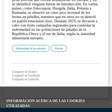
se identificó ninguna fuente de introducción. En varios
países, como Eslovaquia, Hungría, Italia, Polonia y
Rumanía, se observó un claro pico invernal de los
brotes en jabalíes, mientras que en otros no se detectó
un patrón estacional claro. Durante 2025, se llevaron a
cabo con éxito campañas regionales para controlar la
enfermedad en las poblaciones de jabalíes de la
República Checa y el sur de Italia, según la autoridad
alimentaria europea.
Enfermedades de los animales
Porcino
Compartir en Twitter
Compartir en Facebook
Compartir en LinkedIn
INFORMACIÓN ACERCA DE LAS COOKIES
UTILIZADAS