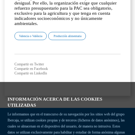
desigual. Por ello, la organización exige que cualquier
refuerzo presupuestario para la PAC sea obligatorio,
exclusivo para la agricultura y que tenga en cuenta
indicadores socioeconómicos y no únicamente
ambientales.
Valencia o Valéncia
Producción alimentaria
Compartir en Twitter
Compartir en Facebook
Compartir en LinkedIn
INFORMACIÓN ACERCA DE LAS COOKIES
UTILIZADAS
Le informamos que en el transcurso de su navegación por los sitios web del grupo
Ibercaja, se utilizan cookies propias y de terceros (ficheros de datos anónimos), las
cuales se almacenan en el dispositivo del usuario, de manera no intrusiva. Estos
datos se utilizan exclusivamente para habilitar y estudiar de forma anónima algunas