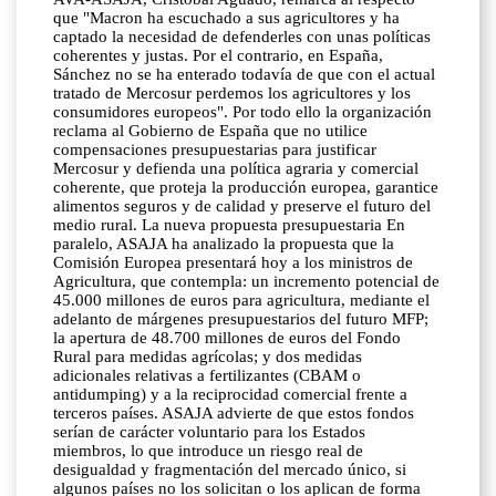
que "Macron ha escuchado a sus agricultores y ha
captado la necesidad de defenderles con unas políticas
coherentes y justas. Por el contrario, en España,
Sánchez no se ha enterado todavía de que con el actual
tratado de Mercosur perdemos los agricultores y los
consumidores europeos". Por todo ello la organización
reclama al Gobierno de España que no utilice
compensaciones presupuestarias para justificar
Mercosur y defienda una política agraria y comercial
coherente, que proteja la producción europea, garantice
alimentos seguros y de calidad y preserve el futuro del
medio rural. La nueva propuesta presupuestaria En
paralelo, ASAJA ha analizado la propuesta que la
Comisión Europea presentará hoy a los ministros de
Agricultura, que contempla: un incremento potencial de
45.000 millones de euros para agricultura, mediante el
adelanto de márgenes presupuestarios del futuro MFP;
la apertura de 48.700 millones de euros del Fondo
Rural para medidas agrícolas; y dos medidas
adicionales relativas a fertilizantes (CBAM o
antidumping) y a la reciprocidad comercial frente a
terceros países. ASAJA advierte de que estos fondos
serían de carácter voluntario para los Estados
miembros, lo que introduce un riesgo real de
desigualdad y fragmentación del mercado único, si
algunos países no los solicitan o los aplican de forma