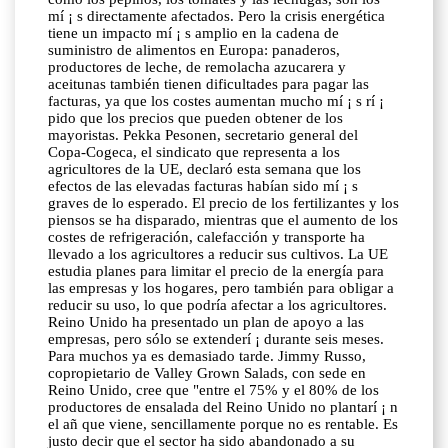
mí ¡ s directamente afectados. Pero la crisis energética
tiene un impacto mí ¡ s amplio en la cadena de
suministro de alimentos en Europa: panaderos,
productores de leche, de remolacha azucarera y
aceitunas también tienen dificultades para pagar las
facturas, ya que los costes aumentan mucho mí ¡ s rí ¡
pido que los precios que pueden obtener de los
mayoristas. Pekka Pesonen, secretario general del
Copa-Cogeca, el sindicato que representa a los
agricultores de la UE, declaró esta semana que los
efectos de las elevadas facturas habían sido mí ¡ s
graves de lo esperado. El precio de los fertilizantes y los
piensos se ha disparado, mientras que el aumento de los
costes de refrigeración, calefacción y transporte ha
llevado a los agricultores a reducir sus cultivos. La UE
estudia planes para limitar el precio de la energía para
las empresas y los hogares, pero también para obligar a
reducir su uso, lo que podría afectar a los agricultores.
Reino Unido ha presentado un plan de apoyo a las
empresas, pero sólo se extenderí ¡ durante seis meses.
Para muchos ya es demasiado tarde. Jimmy Russo,
copropietario de Valley Grown Salads, con sede en
Reino Unido, cree que "entre el 75% y el 80% de los
productores de ensalada del Reino Unido no plantarí ¡ n
el añ que viene, sencillamente porque no es rentable. Es
justo decir que el sector ha sido abandonado a su