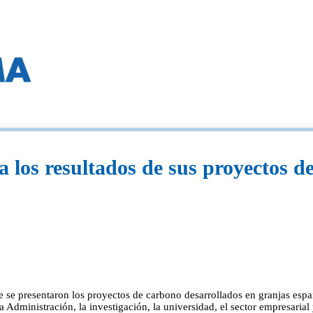
los resultados de sus proyectos d
se presentaron los proyectos de carbono desarrollados en granjas espa
Administración, la investigación, la universidad, el sector empresarial