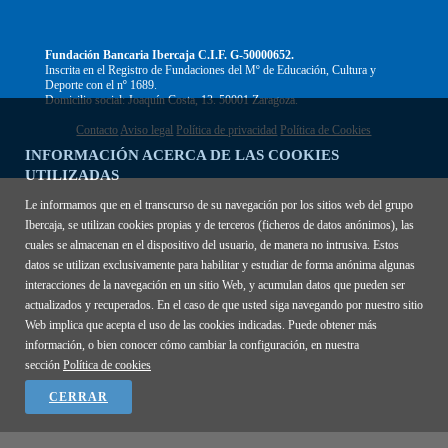
Fundación Bancaria Ibercaja C.I.F. G-50000652.
Inscrita en el Registro de Fundaciones del Mº de Educación, Cultura y
Deporte con el nº 1689.
Domicilio social: Joaquín Costa, 13. 50001 Zaragoza.
Contacto
Aviso legal
Política de privacidad
Política de Cookies
INFORMACIÓN ACERCA DE LAS COOKIES
UTILIZADAS
Le informamos que en el transcurso de su navegación por los sitios web del grupo
Ibercaja, se utilizan cookies propias y de terceros (ficheros de datos anónimos), las
cuales se almacenan en el dispositivo del usuario, de manera no intrusiva. Estos
datos se utilizan exclusivamente para habilitar y estudiar de forma anónima algunas
interacciones de la navegación en un sitio Web, y acumulan datos que pueden ser
actualizados y recuperados. En el caso de que usted siga navegando por nuestro sitio
Web implica que acepta el uso de las cookies indicadas. Puede obtener más
información, o bien conocer cómo cambiar la configuración, en nuestra
sección
Política de cookies
CERRAR