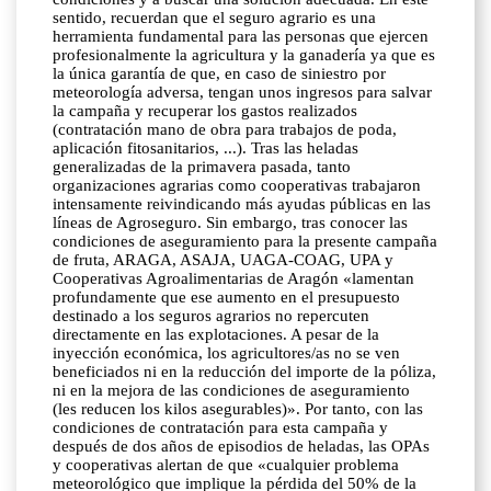
sentido, recuerdan que el seguro agrario es una
herramienta fundamental para las personas que ejercen
profesionalmente la agricultura y la ganadería ya que es
la única garantía de que, en caso de siniestro por
meteorología adversa, tengan unos ingresos para salvar
la campaña y recuperar los gastos realizados
(contratación mano de obra para trabajos de poda,
aplicación fitosanitarios, ...). Tras las heladas
generalizadas de la primavera pasada, tanto
organizaciones agrarias como cooperativas trabajaron
intensamente reivindicando más ayudas públicas en las
líneas de Agroseguro. Sin embargo, tras conocer las
condiciones de aseguramiento para la presente campaña
de fruta, ARAGA, ASAJA, UAGA-COAG, UPA y
Cooperativas Agroalimentarias de Aragón «lamentan
profundamente que ese aumento en el presupuesto
destinado a los seguros agrarios no repercuten
directamente en las explotaciones. A pesar de la
inyección económica, los agricultores/as no se ven
beneficiados ni en la reducción del importe de la póliza,
ni en la mejora de las condiciones de aseguramiento
(les reducen los kilos asegurables)». Por tanto, con las
condiciones de contratación para esta campaña y
después de dos años de episodios de heladas, las OPAs
y cooperativas alertan de que «cualquier problema
meteorológico que implique la pérdida del 50% de la