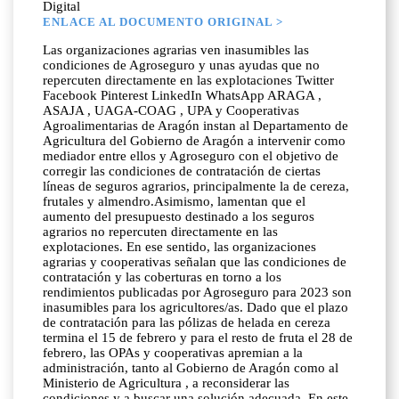
Digital
ENLACE AL DOCUMENTO ORIGINAL >
Las organizaciones agrarias ven inasumibles las
condiciones de Agroseguro y unas ayudas que no
repercuten directamente en las explotaciones Twitter
Facebook Pinterest LinkedIn WhatsApp ARAGA ,
ASAJA , UAGA-COAG , UPA y Cooperativas
Agroalimentarias de Aragón instan al Departamento de
Agricultura del Gobierno de Aragón a intervenir como
mediador entre ellos y Agroseguro con el objetivo de
corregir las condiciones de contratación de ciertas
líneas de seguros agrarios, principalmente la de cereza,
frutales y almendro.Asimismo, lamentan que el
aumento del presupuesto destinado a los seguros
agrarios no repercuten directamente en las
explotaciones. En ese sentido, las organizaciones
agrarias y cooperativas señalan que las condiciones de
contratación y las coberturas en torno a los
rendimientos publicadas por Agroseguro para 2023 son
inasumibles para los agricultores/as. Dado que el plazo
de contratación para las pólizas de helada en cereza
termina el 15 de febrero y para el resto de fruta el 28 de
febrero, las OPAs y cooperativas apremian a la
administración, tanto al Gobierno de Aragón como al
Ministerio de Agricultura , a reconsiderar las
condiciones y a buscar una solución adecuada. En este