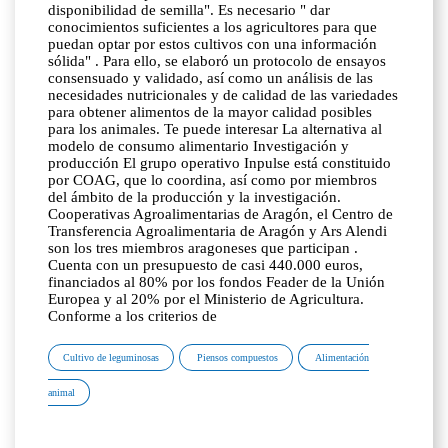
disponibilidad de semilla". Es necesario " dar
conocimientos suficientes a los agricultores para que
puedan optar por estos cultivos con una información
sólida" . Para ello, se elaboró un protocolo de ensayos
consensuado y validado, así como un análisis de las
necesidades nutricionales y de calidad de las variedades
para obtener alimentos de la mayor calidad posibles
para los animales. Te puede interesar La alternativa al
modelo de consumo alimentario Investigación y
producción El grupo operativo Inpulse está constituido
por COAG, que lo coordina, así como por miembros
del ámbito de la producción y la investigación.
Cooperativas Agroalimentarias de Aragón, el Centro de
Transferencia Agroalimentaria de Aragón y Ars Alendi
son los tres miembros aragoneses que participan .
Cuenta con un presupuesto de casi 440.000 euros,
financiados al 80% por los fondos Feader de la Unión
Europea y al 20% por el Ministerio de Agricultura.
Conforme a los criterios de
Cultivo de leguminosas
Piensos compuestos
Alimentación
animal