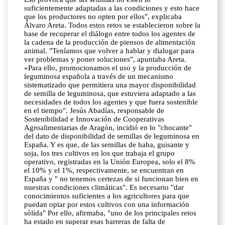
suficientemente adaptadas a las condiciones y esto hace
que los productores no opten por ellos", explicaba
Álvaro Areta. Todos estos retos se establecieron sobre la
base de recuperar el diálogo entre todos los agentes de
la cadena de la producción de piensos de alimentación
animal. "Teníamos que volver a hablar y dialogar para
ver problemas y poner soluciones", apuntaba Areta.
«Para ello, promocionamos el uso y la producción de
leguminosa española a través de un mecanismo
sistematizado que permitiera una mayor disponibilidad
de semilla de leguminosa, que estuviera adaptado a las
necesidades de todos los agentes y que fuera sostenible
en el tiempo". Jesús Abadías, responsable de
Sostenibilidad e Innovación de Cooperativas
Agroalimentarias de Aragón, incidió en lo "chocante"
del dato de disponibilidad de semillas de leguminosa en
España. Y es que, de las semillas de haba, guisante y
soja, los tres cultivos en los que trabaja el grupo
operativo, registradas en la Unión Europea, solo el 8%
el 10% y el 1%, respectivamente, se encuentran en
España y " no tenemos certezas de si funcionan bien en
nuestras condiciones climáticas". Es necesario "dar
conocimientos suficientes a los agricultores para que
puedan optar por estos cultivos con una información
sólida" Por ello, afirmaba, "uno de los principales retos
ha estado en superar esas barreras de falta de