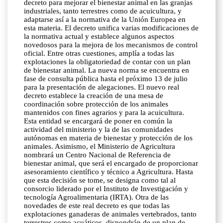
decreto para mejorar el bienestar animal en las granjas
industriales, tanto terrestres como de acuicultura, y
adaptarse así a la normativa de la Unión Europea en
esta materia. El decreto unifica varias modificaciones de
la normativa actual y establece algunos aspectos
novedosos para la mejora de los mecanismos de control
oficial. Entre otras cuestiones, amplía a todas las
explotaciones la obligatoriedad de contar con un plan
de bienestar animal. La nueva norma se encuentra en
fase de consulta pública hasta el próximo 13 de julio
para la presentación de alegaciones. El nuevo real
decreto establece la creación de una mesa de
coordinación sobre protección de los animales
mantenidos con fines agrarios y para la acuicultura.
Esta entidad se encargará de poner en común la
actividad del ministerio y la de las comunidades
autónomas en materia de bienestar y protección de los
animales. Asimismo, el Ministerio de Agricultura
nombrará un Centro Nacional de Referencia de
bienestar animal, que será el encargado de proporcionar
asesoramiento científico y técnico a Agricultura. Hasta
que esta decisión se tome, se designa como tal al
consorcio liderado por el Instituto de Investigación y
tecnología Agroalimentaria (IRTA). Otra de las
novedades de este real decreto es que todas las
explotaciones ganaderas de animales vertebrados, tanto
terrestres como acuáticos, dispondrán de un plan de