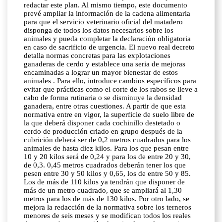
redactar este plan. Al mismo tiempo, este documento
prevé ampliar la información de la cadena alimentaria
para que el servicio veterinario oficial del matadero
disponga de todos los datos necesarios sobre los
animales y pueda completar la declaración obligatoria
en caso de sacrificio de urgencia. El nuevo real decreto
detalla normas concretas para las explotaciones
ganaderas de cerdo y establece una seria de mejoras
encaminadas a lograr un mayor bienestar de estos
animales . Para ello, introduce cambios específicos para
evitar que prácticas como el corte de los rabos se lleve a
cabo de forma rutinaria o se disminuye la densidad
ganadera, entre otras cuestiones. A partir de que esta
normativa entre en vigor, la superficie de suelo libre de
la que deberá disponer cada cochinillo destetado o
cerdo de producción criado en grupo después de la
cubrición deberá ser de 0,2 metros cuadrados para los
animales de hasta diez kilos. Para los que pesan entre
10 y 20 kilos será de 0,24 y para los de entre 20 y 30,
de 0,3. 0,45 metros cuadrados deberán tener los que
pesen entre 30 y 50 kilos y 0,65, los de entre 50 y 85.
Los de más de 110 kilos ya tendrán que disponer de
más de un metro cuadrado, que se ampliará al 1,30
metros para los de más de 130 kilos. Por otro lado, se
mejora la redacción de la normativa sobre los terneros
menores de seis meses y se modifican todos los reales