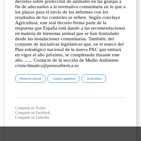
decretos sobre protección de animales en las granjas a
fin de adecuarlos a la normativa comunitaria en lo que a
los plazos para el envío de los informes con los
resultados de los controles se refiere. Según concluye
Agricultura, este real decreto forma parte de la
respuesta que España está dando a las recomendaciones
en materia de bienestar animal que se han formulado
desde las instalaciones comunitarias. También, del
conjunto de iniciativas legislativas que, en el marco del
Plan estratégico nacional de la nueva PAC que entrará
en vigor el año próximo, se completarán durante este
año. ...... Contacto de la sección de Medio Ambiente:
crisisclimatica@prensaiberica.es
Bienestar animal
Granjas ganaderas
Acuicultura
Compartir en Twitter
Compartir en Facebook
Compartir en LinkedIn