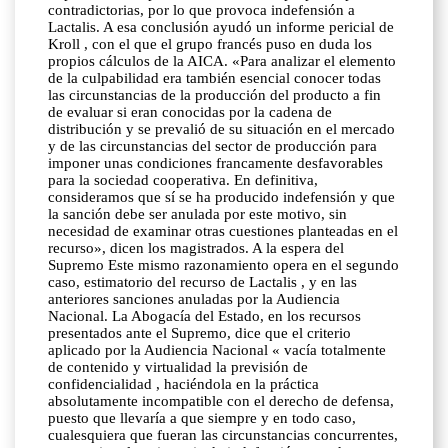
contradictorias, por lo que provoca indefensión a
Lactalis. A esa conclusión ayudó un informe pericial de
Kroll , con el que el grupo francés puso en duda los
propios cálculos de la AICA. «Para analizar el elemento
de la culpabilidad era también esencial conocer todas
las circunstancias de la producción del producto a fin
de evaluar si eran conocidas por la cadena de
distribución y se prevalió de su situación en el mercado
y de las circunstancias del sector de producción para
imponer unas condiciones francamente desfavorables
para la sociedad cooperativa. En definitiva,
consideramos que sí se ha producido indefensión y que
la sanción debe ser anulada por este motivo, sin
necesidad de examinar otras cuestiones planteadas en el
recurso», dicen los magistrados. A la espera del
Supremo Este mismo razonamiento opera en el segundo
caso, estimatorio del recurso de Lactalis , y en las
anteriores sanciones anuladas por la Audiencia
Nacional. La Abogacía del Estado, en los recursos
presentados ante el Supremo, dice que el criterio
aplicado por la Audiencia Nacional « vacía totalmente
de contenido y virtualidad la previsión de
confidencialidad , haciéndola en la práctica
absolutamente incompatible con el derecho de defensa,
puesto que llevaría a que siempre y en todo caso,
cualesquiera que fueran las circunstancias concurrentes,