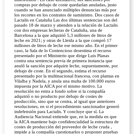
compras por debajo de coste quedarían anuladas, justo
cuando se han anunciado múltiples denuncias más por
los recortes en los contratos de suministro. Dos casos de
Lactalis en Cataluña Las dos últimas sentencias son del
pasado 18 de marzo y atienden a la relación de Lactalis
con dos empresas lecheras de Cataluña, una de
Barcelona a la que adquirió 5,3 millones de litros de
leche en 2021; y otras de Lleida a la que compró 17
millones de litros de leche ese mismo año. En el primer
caso, la Sala de lo Contencioso desestima el recurso
presentado por el Ministerio que dirige Luis Planas
contra una sentencia previa de primera instancia que
anuló la sanción por adquirir leche, supuestamente, por
debajo de coste. En el segundo, estima el recurso
presentado por la multinacional francesa, con plantas en
Vilalba y Nadela, y anula una multa de 100.000 euros
impuesta por la AICA por el mismo motivo. La
resolución no entra a fondo sobre si la compañía
adquirió o no producto por debajo de costes de
producción, sino que se centra, al igual que anteriores
resoluciones, en si el procedimiento sancionador generó
indefensión para Lactalis. Y concluye que sí. La
Audiencia Nacional entiende que, en la medida en que
la AICA mantiene bajo confidencialidad la estructura de
costes de producción del proveedor de leche cruda ,
impide a la compañía cuestionarlos o proponer pruebas