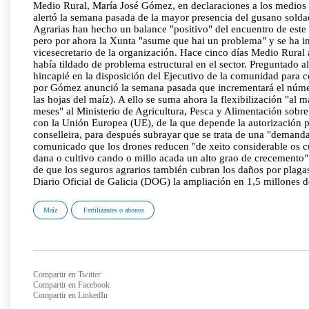
Medio Rural, María José Gómez, en declaraciones a los medios r
alertó la semana pasada de la mayor presencia del gusano soldad
Agrarias han hecho un balance "positivo" del encuentro de este l
pero por ahora la Xunta "asume que hai un problema" y se ha in
vicesecretario de la organización. Hace cinco días Medio Rural 
había tildado de problema estructural en el sector. Preguntado a
hincapié en la disposición del Ejecutivo de la comunidad para 
por Gómez anunció la semana pasada que incrementará el número
las hojas del maíz). A ello se suma ahora la flexibilización "a
meses" al Ministerio de Agricultura, Pesca y Alimentación sobre
con la Unión Europea (UE), de la que depende la autorización par
conselleira, para después subrayar que se trata de una "demand
comunicado que los drones reducen "de xeito considerable os cus
dana o cultivo cando o millo acada un alto grao de crecemento".
de que los seguros agrarios también cubran los daños por plaga
Diario Oficial de Galicia (DOG) la ampliación en 1,5 millones de
Maíz
Fertilizantes o abonos
Compartir en Twitter
Compartir en Facebook
Compartir en LinkedIn