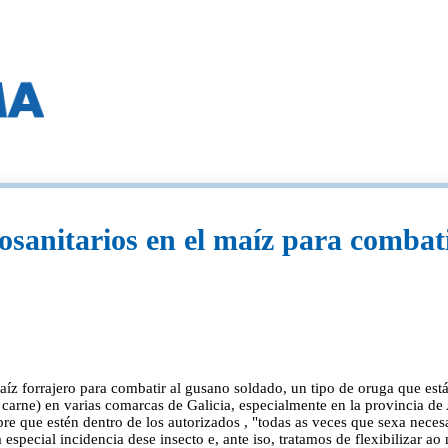
tosanitarios en el maíz para combat
 maíz forrajero para combatir al gusano soldado, un tipo de oruga que e
 carne) en varias comarcas de Galicia, especialmente en la provincia d
e que estén dentro de los autorizados , "todas as veces que sexa necesar
special incidencia dese insecto e, ante iso, tratamos de flexibilizar ao