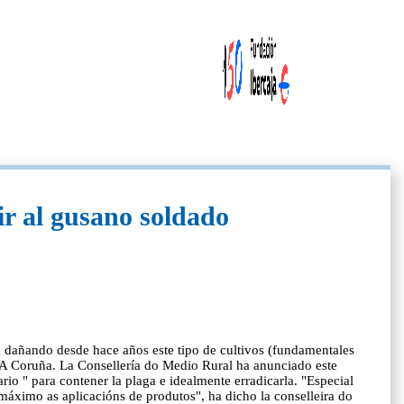
ir al gusano soldado
stá dañando desde hace años este tipo de cultivos (fundamentales
e A Coruña. La Consellería do Medio Rural ha anunciado este
io " para contener la plaga e idealmente erradicarla. "Especial
 máximo as aplicacións de produtos", ha dicho la conselleira do