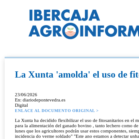
La Xunta 'amolda' el uso de fi
23/06/2026
En: diariodepontevedra.es
Digital
ENLACE AL DOCUMENTO ORIGINAL >
La Xunta ha decidido flexibilizar el uso de fitosanitarios en el
para la alimentación del ganado bovino , tanto lechero como de
lunes que los agricultores podrán usar estos componentes, siempr
incidencia do verme soldado" "Este ano estamos a detectar unha e