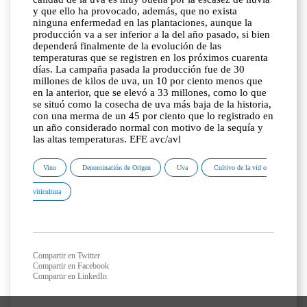
y que ello ha provocado, además, que no exista
ninguna enfermedad en las plantaciones, aunque la
producción va a ser inferior a la del año pasado, si bien
dependerá finalmente de la evolución de las
temperaturas que se registren en los próximos cuarenta
días. La campaña pasada la producción fue de 30
millones de kilos de uva, un 10 por ciento menos que
en la anterior, que se elevó a 33 millones, como lo que
se situó como la cosecha de uva más baja de la historia,
con una merma de un 45 por ciento que lo registrado en
un año considerado normal con motivo de la sequía y
las altas temperaturas. EFE avc/avl
Vino
Denominación de Origen
Uva
Cultivo de la vid o
viticultura
Compartir en Twitter
Compartir en Facebook
Compartir en LinkedIn