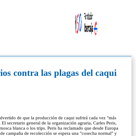
os contra las plagas del caqui
 advertido de que la producción de caqui sufrirá cada vez "más
 El secretario general de la organización agraria, Carles Peris,
a mosca blanca o los trips. Peris ha reclamado que desde Europa
cio de campaña de recolección se espera una "cosecha normal" y