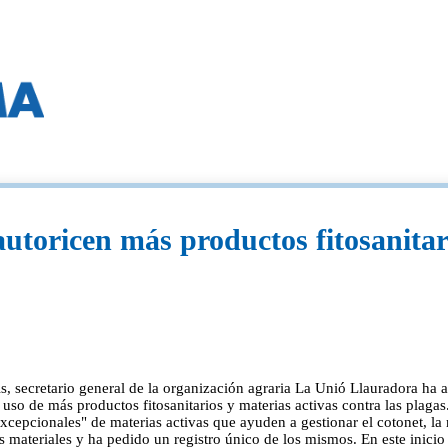
utoricen más productos fitosanitari
ris, secretario general de la organización agraria La Unió Llauradora ha
 uso de más productos fitosanitarios y materias activas contra las plagas.
excepcionales" de materias activas que ayuden a gestionar el cotonet, l
stos materiales y ha pedido un registro único de los mismos. En este ini