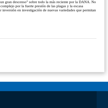
 "un gran descenso" sobre todo la más reciente por la DANA. No
omplejo por la fuerte presión de las plagas y la escasa
or inversión en investigación de nuevas variedades que permitan