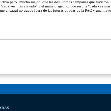
roductiva pero "mucho mejor" que las dos últimas campañas que tuvieron
s "cada vez más elevado" y el manejo agronómico resulta "cada vez más c
 que el caqui no quede fuera de las futuras ayudas de la PAC y una may
ADAS