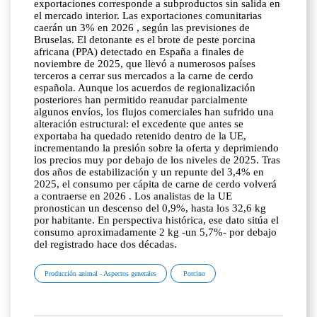
exportaciones corresponde a subproductos sin salida en
el mercado interior. Las exportaciones comunitarias
caerán un 3% en 2026 , según las previsiones de
Bruselas. El detonante es el brote de peste porcina
africana (PPA) detectado en España a finales de
noviembre de 2025, que llevó a numerosos países
terceros a cerrar sus mercados a la carne de cerdo
española. Aunque los acuerdos de regionalización
posteriores han permitido reanudar parcialmente
algunos envíos, los flujos comerciales han sufrido una
alteración estructural: el excedente que antes se
exportaba ha quedado retenido dentro de la UE,
incrementando la presión sobre la oferta y deprimiendo
los precios muy por debajo de los niveles de 2025. Tras
dos años de estabilización y un repunte del 3,4% en
2025, el consumo per cápita de carne de cerdo volverá
a contraerse en 2026 . Los analistas de la UE
pronostican un descenso del 0,9%, hasta los 32,6 kg
por habitante. En perspectiva histórica, ese dato sitúa el
consumo aproximadamente 2 kg -un 5,7%- por debajo
del registrado hace dos décadas.
Producción animal - Aspectos generales
Porcino