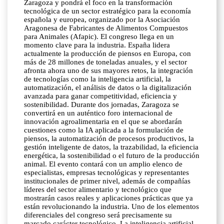
Zaragoza y pondrá el foco en la transformación
tecnológica de un sector estratégico para la economía
española y europea, organizado por la Asociación
Aragonesa de Fabricantes de Alimentos Compuestos
para Animales (Afapic). El congreso llega en un
momento clave para la industria. España lidera
actualmente la producción de piensos en Europa, con
más de 28 millones de toneladas anuales, y el sector
afronta ahora uno de sus mayores retos, la integración
de tecnologías como la inteligencia artificial, la
automatización, el análisis de datos o la digitalización
avanzada para ganar competitividad, eficiencia y
sostenibilidad. Durante dos jornadas, Zaragoza se
convertirá en un auténtico foro internacional de
innovación agroalimentaria en el que se abordarán
cuestiones como la IA aplicada a la formulación de
piensos, la automatización de procesos productivos, la
gestión inteligente de datos, la trazabilidad, la eficiencia
energética, la sostenibilidad o el futuro de la producción
animal. El evento contará con un amplio elenco de
especialistas, empresas tecnológicas y representantes
institucionales de primer nivel, además de compañías
líderes del sector alimentario y tecnológico que
mostrarán casos reales y aplicaciones prácticas que ya
están revolucionando la industria. Uno de los elementos
diferenciales del congreso será precisamente su
marcado carácter tecnológico. La inteligencia artificial