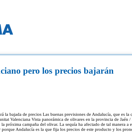
ciano pero los precios bajarán
á la bajada de precios Las buenas previsiones de Andalucía, que es la
unitat Valenciana Vista panorámica de olivares en la provincia de Jaé
re la próxima campaña del olivar. La sequía ha afectado de tal manera a 
r porque Andalucía es la que fija los precios de este producto y los pro