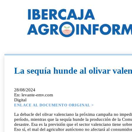
La sequía hunde al olivar valen
28/08/2024
En: levante-emv.com
Digital
ENLACE AL DOCUMENTO ORIGINAL >
La debacle del olivar valenciano la próxima campaña no impedir
período, mientras que la sequía hunde la producción de la Com
desastre. Esa es la previsión que el sector valenciano tiene sob
Eso sí, el mal del agricultor autóctono no afectará al consumido