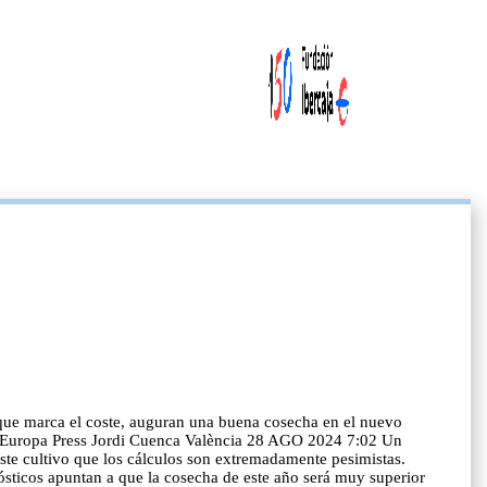
 que marca el coste, auguran una buena cosecha en el nuevo
n / Europa Press Jordi Cuenca València 28 AGO 2024 7:02 Un
este cultivo que los cálculos son extremadamente pesimistas.
nósticos apuntan a que la cosecha de este año será muy superior