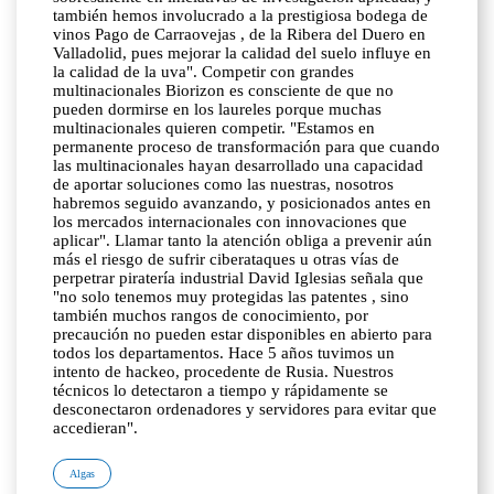
Algas