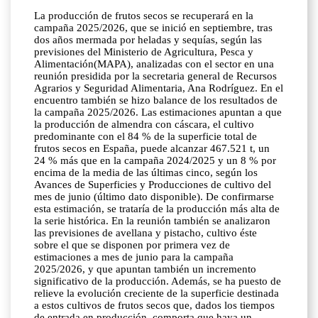
La producción de frutos secos se recuperará en la
campaña 2025/2026, que se inició en septiembre, tras
dos años mermada por heladas y sequías, según las
previsiones del Ministerio de Agricultura, Pesca y
Alimentación(MAPA), analizadas con el sector en una
reunión presidida por la secretaria general de Recursos
Agrarios y Seguridad Alimentaria, Ana Rodríguez. En el
encuentro también se hizo balance de los resultados de
la campaña 2025/2026. Las estimaciones apuntan a que
la producción de almendra con cáscara, el cultivo
predominante con el 84 % de la superficie total de
frutos secos en España, puede alcanzar 467.521 t, un
24 % más que en la campaña 2024/2025 y un 8 % por
encima de la media de las últimas cinco, según los
Avances de Superficies y Producciones de cultivo del
mes de junio (último dato disponible). De confirmarse
esta estimación, se trataría de la producción más alta de
la serie histórica. En la reunión también se analizaron
las previsiones de avellana y pistacho, cultivo éste
sobre el que se disponen por primera vez de
estimaciones a mes de junio para la campaña
2025/2026, y que apuntan también un incremento
significativo de la producción. Además, se ha puesto de
relieve la evolución creciente de la superficie destinada
a estos cultivos de frutos secos que, dados los tiempos
de entrada en producción, comporta que haya un