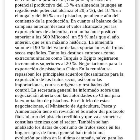
potencial productivo del 13 % en almendra (aunque en
regadío este potencial alcanza el 20,5 %), del 18 % en
el nogal y del 60 % en el pistacho, pendiente aún del
comienzo de la producción. En cuanto al balance de la
campaña anterior, destaca el valor alcanzado por las
exportaciones de almendra, con un balance positivo
superior a los 300 M[icono], un 58 % más que el año
anterior, que es un máximo histórico. La almendra
supone el 90 % del valor de las exportaciones de frutos
secos españoles. Tanto los destinos europeos como
extracomunitarios como Turquía o Egipto registraron
incrementos superiores al 20 %. Negociaciones para la
exportación de pistacho a China En la reunión se
repasaban los principales acuerdos fitosanitarios para la
exportación de los frutos secos, así como las
importaciones, con sus orígenes y resultados del
control. La secretaria general ha informado sobre una
negociación abierta con las autoridades de China para
la exportación de pistachos. En el inicio de estas
negociaciones, el Ministerio de Agricultura, Pesca y
Alimentación tiene en revisión el borrador del protocolo
fitosanitario del pistacho recibido y que va a someter a
consultas técnicas con el sector. También se han
analizado los datos de consumo de frutos secos en los
hogares que, de forma general han tenido una
evolución positiva en la última campaña, salvo para las