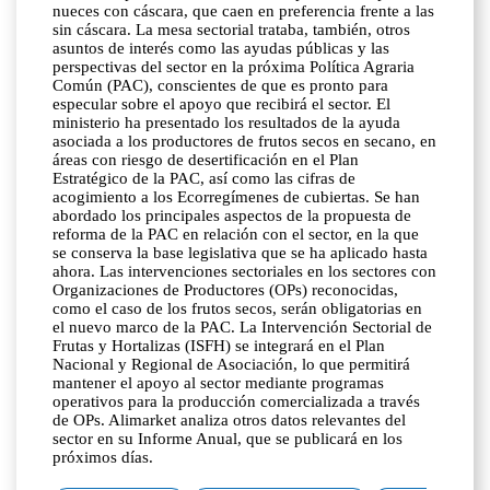
nueces con cáscara, que caen en preferencia frente a las
sin cáscara. La mesa sectorial trataba, también, otros
asuntos de interés como las ayudas públicas y las
perspectivas del sector en la próxima Política Agraria
Común (PAC), conscientes de que es pronto para
especular sobre el apoyo que recibirá el sector. El
ministerio ha presentado los resultados de la ayuda
asociada a los productores de frutos secos en secano, en
áreas con riesgo de desertificación en el Plan
Estratégico de la PAC, así como las cifras de
acogimiento a los Ecorregímenes de cubiertas. Se han
abordado los principales aspectos de la propuesta de
reforma de la PAC en relación con el sector, en la que
se conserva la base legislativa que se ha aplicado hasta
ahora. Las intervenciones sectoriales en los sectores con
Organizaciones de Productores (OPs) reconocidas,
como el caso de los frutos secos, serán obligatorias en
el nuevo marco de la PAC. La Intervención Sectorial de
Frutas y Hortalizas (ISFH) se integrará en el Plan
Nacional y Regional de Asociación, lo que permitirá
mantener el apoyo al sector mediante programas
operativos para la producción comercializada a través
de OPs. Alimarket analiza otros datos relevantes del
sector en su Informe Anual, que se publicará en los
próximos días.