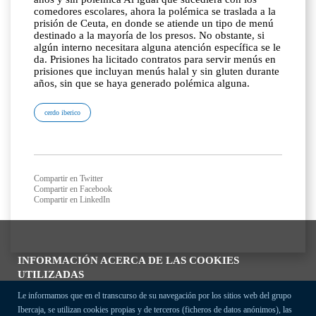
comedores escolares, ahora la polémica se traslada a la
prisión de Ceuta, en donde se atiende un tipo de menú
destinado a la mayoría de los presos. No obstante, si
algún interno necesitara alguna atención específica se le
da. Prisiones ha licitado contratos para servir menús en
prisiones que incluyan menús halal y sin gluten durante
años, sin que se haya generado polémica alguna.
cerdo iberico
Compartir en Twitter
Compartir en Facebook
Compartir en LinkedIn
INFORMACIÓN ACERCA DE LAS COOKIES
UTILIZADAS
Le informamos que en el transcurso de su navegación por los sitios web del grupo
Ibercaja, se utilizan cookies propias y de terceros (ficheros de datos anónimos), las