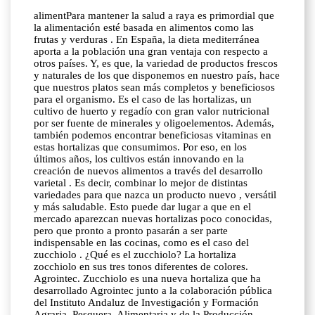
alimentPara mantener la salud a raya es primordial que
la alimentación esté basada en alimentos como las
frutas y verduras . En España, la dieta mediterránea
aporta a la población una gran ventaja con respecto a
otros países. Y, es que, la variedad de productos frescos
y naturales de los que disponemos en nuestro país, hace
que nuestros platos sean más completos y beneficiosos
para el organismo. Es el caso de las hortalizas, un
cultivo de huerto y regadío con gran valor nutricional
por ser fuente de minerales y oligoelementos. Además,
también podemos encontrar beneficiosas vitaminas en
estas hortalizas que consumimos. Por eso, en los
últimos años, los cultivos están innovando en la
creación de nuevos alimentos a través del desarrollo
varietal . Es decir, combinar lo mejor de distintas
variedades para que nazca un producto nuevo , versátil
y más saludable. Esto puede dar lugar a que en el
mercado aparezcan nuevas hortalizas poco conocidas,
pero que pronto a pronto pasarán a ser parte
indispensable en las cocinas, como es el caso del
zucchiolo . ¿Qué es el zucchiolo? La hortaliza
zocchiolo en sus tres tonos diferentes de colores.
Agrointec. Zucchiolo es una nueva hortaliza que ha
desarrollado Agrointec junto a la colaboración pública
del Instituto Andaluz de Investigación y Formación
Agraria, Pesquera, Alimentaria y de la Producción