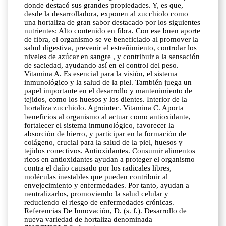
donde destacó sus grandes propiedades. Y, es que,
desde la desarrolladora, exponen al zucchiolo como
una hortaliza de gran sabor destacado por los siguientes
nutrientes: Alto contenido en fibra. Con ese buen aporte
de fibra, el organismo se ve beneficiado al promover la
salud digestiva, prevenir el estreñimiento, controlar los
niveles de azúcar en sangre , y contribuir a la sensación
de saciedad, ayudando así en el control del peso.
Vitamina A. Es esencial para la visión, el sistema
inmunológico y la salud de la piel. También juega un
papel importante en el desarrollo y mantenimiento de
tejidos, como los huesos y los dientes. Interior de la
hortaliza zucchiolo. Agrointec. Vitamina C. Aporta
beneficios al organismo al actuar como antioxidante,
fortalecer el sistema inmunológico, favorecer la
absorción de hierro, y participar en la formación de
colágeno, crucial para la salud de la piel, huesos y
tejidos conectivos. Antioxidantes. Consumir alimentos
ricos en antioxidantes ayudan a proteger el organismo
contra el daño causado por los radicales libres,
moléculas inestables que pueden contribuir al
envejecimiento y enfermedades. Por tanto, ayudan a
neutralizarlos, promoviendo la salud celular y
reduciendo el riesgo de enfermedades crónicas.
Referencias De Innovación, D. (s. f.). Desarrollo de
nueva variedad de hortaliza denominada