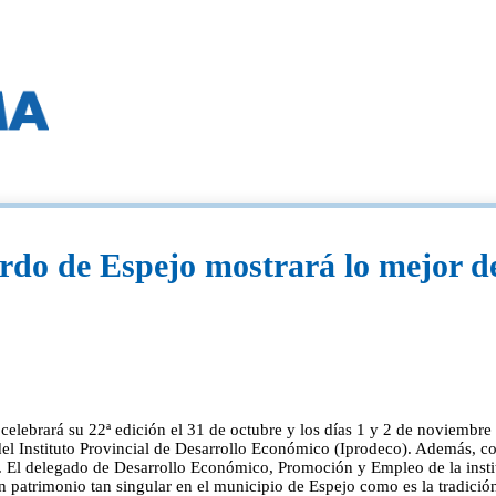
rdo de Espejo mostrará lo mejor de
elebrará su 22ª edición el 31 de octubre y los días 1 y 2 de noviembre p
del Instituto Provincial de Desarrollo Económico (Iprodeco). Además, c
. El delegado de Desarrollo Económico, Promoción y Empleo de la instit
 patrimonio tan singular en el municipio de Espejo como es la tradició