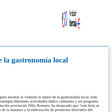
 la gastronomía local
ara mostrar al visitante lo mejor de la gastronomía local, todo
ontempla diferentes actividades lúdico culturales y un programa
ución provincial, Félix Romero, ha destacado que "esta feria se
n de la matanza y la elaboración de productos derivados del