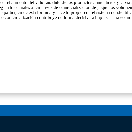
cer el aumento del valor añadido de los productos alimenticios y la viab
 regula los canales alternativos de comercialización de pequeños volúme
e participen de esta fórmula y hace lo propio con el sistema de identifi
 de comercialización contribuye de forma decisiva a impulsar una economí