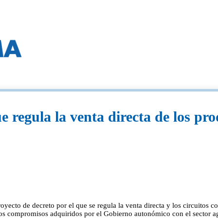
 regula la venta directa de los pro
yecto de decreto por el que se regula la venta directa y los circuitos c
los compromisos adquiridos por el Gobierno autonómico con el sector ag