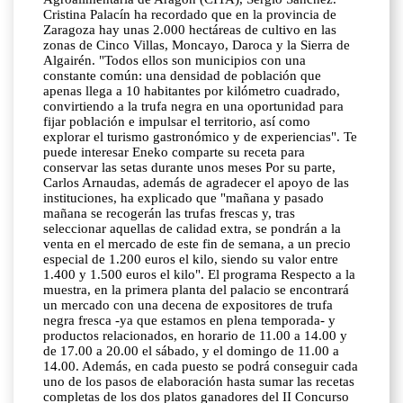
Cristina Palacín ha recordado que en la provincia de
Zaragoza hay unas 2.000 hectáreas de cultivo en las
zonas de Cinco Villas, Moncayo, Daroca y la Sierra de
Algairén. "Todos ellos son municipios con una
constante común: una densidad de población que
apenas llega a 10 habitantes por kilómetro cuadrado,
convirtiendo a la trufa negra en una oportunidad para
fijar población e impulsar el territorio, así como
explorar el turismo gastronómico y de experiencias". Te
puede interesar Eneko comparte su receta para
conservar las setas durante unos meses Por su parte,
Carlos Arnaudas, además de agradecer el apoyo de las
instituciones, ha explicado que "mañana y pasado
mañana se recogerán las trufas frescas y, tras
seleccionar aquellas de calidad extra, se pondrán a la
venta en el mercado de este fin de semana, a un precio
especial de 1.200 euros el kilo, siendo su valor entre
1.400 y 1.500 euros el kilo". El programa Respecto a la
muestra, en la primera planta del palacio se encontrará
un mercado con una decena de expositores de trufa
negra fresca -ya que estamos en plena temporada- y
productos relacionados, en horario de 11.00 a 14.00 y
de 17.00 a 20.00 el sábado, y el domingo de 11.00 a
14.00. Además, en cada puesto se podrá conseguir cada
uno de los pasos de elaboración hasta sumar las recetas
completas de los dos platos ganadores del II Concurso