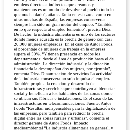
empleos directos e indirectos que creamos y
mantenemos es un modo de devolver al pueblo todo lo
que nos ha dado", añade. Tanto en esta zona como en
otras muchas de España, las empresas conserveras
siempre han sido un gran motor del empleo. "También
en lo que respecta al empleo femenino", precisa Díez.
De hecho, la industria alimentaria es uno de los sectores
donde menos acusada es la brecha de género con casi
20.000 mujeres empleadas. En el caso de Autor Foods,
el porcentaje de mujeres que trabaja en la empresa
supera el 50%. "Y tienen presencia en todos los
departamentos: desde el área de producción hasta el de
administración. La dirección industrial y la dirección
financiaría la desempeñan dos mujeres, por ejemplo",
comenta Díez. Dinamización de servicios La actividad
de la industria conservera no solo impulsa el empleo.
También propicia la creación y desarrollo de
infraestructuras y servicios que contribuyen al bienestar
social y benefician a los habitantes de las zonas donde
se ubican sus fábricas e instalaciones. Es el caso de las
infraestructuras en telecomunicaciones. Fuente: Autor
Foods "Resultan indispensables para la digitalización de
las empresas, pero también para reducir la brecha
digital entre las zonas rurales y urbanas", comenta el
director gerente de Autor Foods. Impacto
medioambiental "La industria alimentaria en general, y