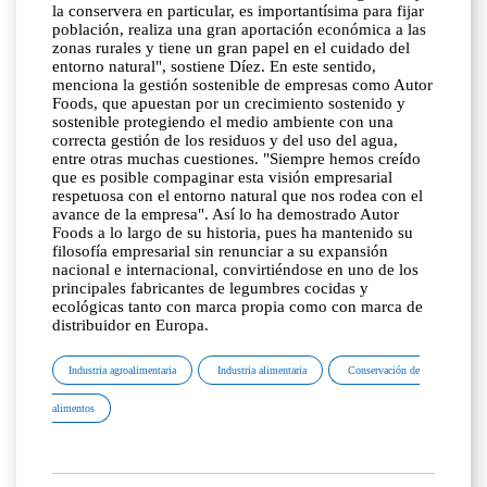
la conservera en particular, es importantísima para fijar
población, realiza una gran aportación económica a las
zonas rurales y tiene un gran papel en el cuidado del
entorno natural", sostiene Díez. En este sentido,
menciona la gestión sostenible de empresas como Autor
Foods, que apuestan por un crecimiento sostenido y
sostenible protegiendo el medio ambiente con una
correcta gestión de los residuos y del uso del agua,
entre otras muchas cuestiones. "Siempre hemos creído
que es posible compaginar esta visión empresarial
respetuosa con el entorno natural que nos rodea con el
avance de la empresa". Así lo ha demostrado Autor
Foods a lo largo de su historia, pues ha mantenido su
filosofía empresarial sin renunciar a su expansión
nacional e internacional, convirtiéndose en uno de los
principales fabricantes de legumbres cocidas y
ecológicas tanto con marca propia como con marca de
distribuidor en Europa.
Industria agroalimentaria
Industria alimentaria
Conservación de
alimentos