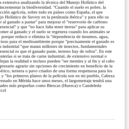
 extensiva analizando la técnica del Manejo Holístico del
incrementar la biodiversidad. "Cuando el suelo es pobre, la
ucción agrícola, sobre todo en países como España, el que
o Holístico de Savory en la península ibérica" y para ello su
r al ganado a pastar" para mejorar el "reservorio de carbono
encial" y que "no hace falta tener tierras" para aplicar su
omer al ganado y el suelo se regenera cuando los animales se
", porque reduce o elimina la "dependencia de insumos, agua,
eficioso para el medioambiente porque "precisamente el ganado es
la industrial "que matan millones de insectos, fundamentales
esencial es que el ganado paste, terreno hay de sobra". En este
erías si se trata de carne industrial, de extensivo normal o
ejan la realidad e incluso pueden "ser mentira y al fin y al cabo
mpresario agrario sin opciones de crecimiento en beneficio de la
rico, ternera o pavo criados de una forma respetuosa para los
 y "los primeros planos de la película son en mi pueblo, Cabeza
trenado en Mérida hace unos meses, el largometraje tendrá una
alidades más pequeñas como Biescas (Huesca) o Candeleda
/crf