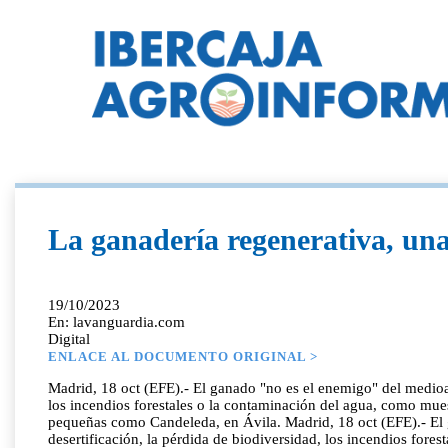
La ganadería regenerativa, un
19/10/2023
En: lavanguardia.com
Digital
ENLACE AL DOCUMENTO ORIGINAL >
Madrid, 18 oct (EFE).- El ganado "no es el enemigo" del medioam
los incendios forestales o la contaminación del agua, como mue
pequeñas como Candeleda, en Ávila. Madrid, 18 oct (EFE).- El g
desertificación, la pérdida de biodiversidad, los incendios for