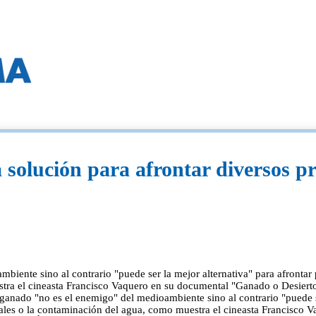
a solución para afrontar diversos 
biente sino al contrario "puede ser la mejor alternativa" para afrontar 
stra el cineasta Francisco Vaquero en su documental "Ganado o Desierto
anado "no es el enemigo" del medioambiente sino al contrario "puede s
estales o la contaminación del agua, como muestra el cineasta Francisc