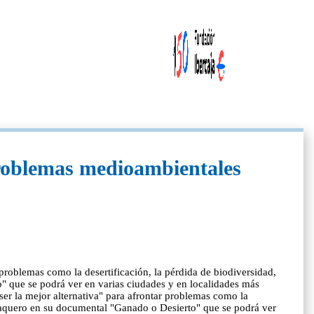
problemas medioambientales
problemas como la desertificación, la pérdida de biodiversidad,
" que se podrá ver en varias ciudades y en localidades más
er la mejor alternativa" para afrontar problemas como la
o Vaquero en su documental "Ganado o Desierto" que se podrá ver