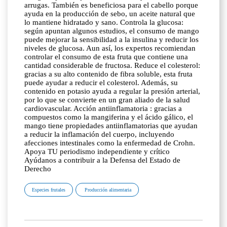
arrugas. También es beneficiosa para el cabello porque
ayuda en la producción de sebo, un aceite natural que
lo mantiene hidratado y sano. Controla la glucosa:
según apuntan algunos estudios, el consumo de mango
puede mejorar la sensibilidad a la insulina y reducir los
niveles de glucosa. Aun así, los expertos recomiendan
controlar el consumo de esta fruta que contiene una
cantidad considerable de fructosa. Reduce el colesterol:
gracias a su alto contenido de fibra soluble, esta fruta
puede ayudar a reducir el colesterol. Además, su
contenido en potasio ayuda a regular la presión arterial,
por lo que se convierte en un gran aliado de la salud
cardiovascular. Acción antiinflamatoria : gracias a
compuestos como la mangiferina y el ácido gálico, el
mango tiene propiedades antiinflamatorias que ayudan
a reducir la inflamación del cuerpo, incluyendo
afecciones intestinales como la enfermedad de Crohn.
Apoya TU periodismo independiente y crítico
Ayúdanos a contribuir a la Defensa del Estado de
Derecho
Especies frutales
Producción alimentaria