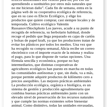
aprendiendo a sustituirlos por otros más naturales que
no me hicieran daño". Cada fin de semana, entra en la
página web de su cooperativa ecológica de referencia,
que en su caso es Efecto Ecológico, y elige los
productos que quiere comprar, casi siempre locales y de
temporada. Cultivo ecológico Valentin
Russanov/iStockphoto Los jueves, acude a su punto de
recogida de referencia, su herbolario habitual, donde
recoge el pedido que llega preparado en cajas de cartón
y bolsas de papel kraft, ya que los productores tratan de
evitar los plásticos por todos los medios. Una vez que
ha recogido su compra semanal, Alicia recibe un correo
electrónico con el importe exacto de la misma y realiza
el pago, para lo que dispone de varias opciones. Una
fórmula sencilla y económica, porque no hay
intermediarios, que distintas cooperativas de
agricultores ecológicos han puesto en marcha en todas
las comunidades autónomas y que, sin duda, va a más,
porque permite adquirir productos de kilómetro cero a
precios asequibles. Las mejores prácticas ambientales
La producción ecológica, orgánica o biológica, es un
sistema de gestión y producción agroalimentaria que
combina buenas prácticas ambientales junto con un
elevado nivel de preservación de los recursos naturales
y que cumple las normas existentes sobre bienestar
animal. Como distintivo, todas las unidades envasadas,