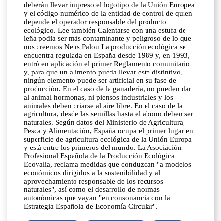
deberán llevar impreso el logotipo de la Unión Europea
y el código numérico de la entidad de control de quien
depende el operador responsable del producto
ecológico. Lee también Calentarse con una estufa de
leña podía ser más contaminante y peligroso de lo que
nos creemos Neus Palou La producción ecológica se
encuentra regulada en España desde 1989 y, en 1993,
entró en aplicación el primer Reglamento comunitario
y, para que un alimento pueda llevar este distintivo,
ningún elemento puede ser artificial en su fase de
producción. En el caso de la ganadería, no pueden dar
al animal hormonas, ni piensos industriales y los
animales deben criarse al aire libre. En el caso de la
agricultura, desde las semillas hasta el abono deben ser
naturales. Según datos del Ministerio de Agricultura,
Pesca y Alimentación, España ocupa el primer lugar en
superficie de agricultura ecológica de la Unión Europa
y está entre los primeros del mundo. La Asociación
Profesional Española de la Producción Ecológica
Ecovalia, reclama medidas que conduzcan "a modelos
económicos dirigidos a la sostenibilidad y al
aprovechamiento responsable de los recursos
naturales", así como el desarrollo de normas
autonómicas que vayan "en consonancia con la
Estrategia Española de Economía Circular".