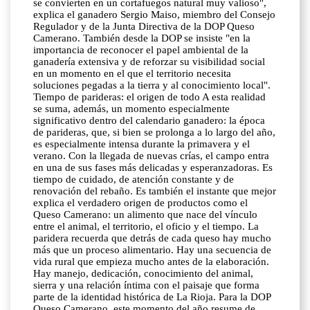
se convierten en un cortafuegos natural muy valioso",
explica el ganadero Sergio Maiso, miembro del Consejo
Regulador y de la Junta Directiva de la DOP Queso
Camerano. También desde la DOP se insiste "en la
importancia de reconocer el papel ambiental de la
ganadería extensiva y de reforzar su visibilidad social
en un momento en el que el territorio necesita
soluciones pegadas a la tierra y al conocimiento local".
Tiempo de parideras: el origen de todo A esta realidad
se suma, además, un momento especialmente
significativo dentro del calendario ganadero: la época
de parideras, que, si bien se prolonga a lo largo del año,
es especialmente intensa durante la primavera y el
verano. Con la llegada de nuevas crías, el campo entra
en una de sus fases más delicadas y esperanzadoras. Es
tiempo de cuidado, de atención constante y de
renovación del rebaño. Es también el instante que mejor
explica el verdadero origen de productos como el
Queso Camerano: un alimento que nace del vínculo
entre el animal, el territorio, el oficio y el tiempo. La
paridera recuerda que detrás de cada queso hay mucho
más que un proceso alimentario. Hay una secuencia de
vida rural que empieza mucho antes de la elaboración.
Hay manejo, dedicación, conocimiento del animal,
sierra y una relación íntima con el paisaje que forma
parte de la identidad histórica de La Rioja. Para la DOP
Queso Camerano, este momento del año resume de