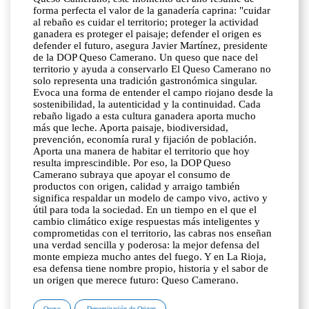
forma perfecta el valor de la ganadería caprina: "cuidar
al rebaño es cuidar el territorio; proteger la actividad
ganadera es proteger el paisaje; defender el origen es
defender el futuro, asegura Javier Martínez, presidente
de la DOP Queso Camerano. Un queso que nace del
territorio y ayuda a conservarlo El Queso Camerano no
solo representa una tradición gastronómica singular.
Evoca una forma de entender el campo riojano desde la
sostenibilidad, la autenticidad y la continuidad. Cada
rebaño ligado a esta cultura ganadera aporta mucho
más que leche. Aporta paisaje, biodiversidad,
prevención, economía rural y fijación de población.
Aporta una manera de habitar el territorio que hoy
resulta imprescindible. Por eso, la DOP Queso
Camerano subraya que apoyar el consumo de
productos con origen, calidad y arraigo también
significa respaldar un modelo de campo vivo, activo y
útil para toda la sociedad. En un tiempo en el que el
cambio climático exige respuestas más inteligentes y
comprometidas con el territorio, las cabras nos enseñan
una verdad sencilla y poderosa: la mejor defensa del
monte empieza mucho antes del fuego. Y en La Rioja,
esa defensa tiene nombre propio, historia y el sabor de
un origen que merece futuro: Queso Camerano.
Queso
Denominación de Origen