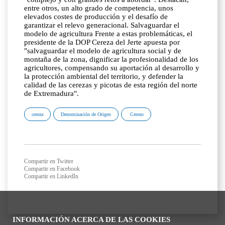
entre otros, un alto grado de competencia, unos
elevados costes de producción y el desafío de
garantizar el relevo generacional. Salvaguardar el
modelo de agricultura Frente a estas problemáticas, el
presidente de la DOP Cereza del Jerte apuesta por
"salvaguardar el modelo de agricultura social y de
montaña de la zona, dignificar la profesionalidad de los
agricultores, compensando su aportación al desarrollo y
la protección ambiental del territorio, y defender la
calidad de las cerezas y picotas de esta región del norte
de Extremadura".
cereza
Denominación de Origen
Cerezo
Compartir en Twitter
Compartir en Facebook
Compartir en LinkedIn
INFORMACIÓN ACERCA DE LAS COOKIES