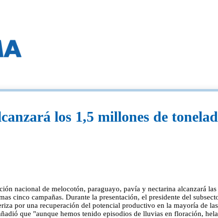
lcanzará los 1,5 millones de tonel
ción nacional de melocotón, paraguayo, pavía y nectarina alcanzará la
mas cinco campañas. Durante la presentación, el presidente del subsect
riza por una recuperación del potencial productivo en la mayoría de las 
 añadió que "aunque hemos tenido episodios de lluvias en floración, hela