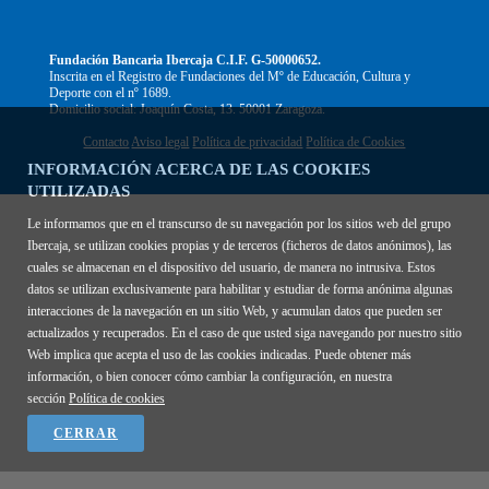
Fundación Bancaria Ibercaja C.I.F. G-50000652.
Inscrita en el Registro de Fundaciones del Mº de Educación, Cultura y
Deporte con el nº 1689.
Domicilio social: Joaquín Costa, 13. 50001 Zaragoza.
Contacto
Aviso legal
Política de privacidad
Política de Cookies
INFORMACIÓN ACERCA DE LAS COOKIES
UTILIZADAS
Le informamos que en el transcurso de su navegación por los sitios web del grupo
Ibercaja, se utilizan cookies propias y de terceros (ficheros de datos anónimos), las
cuales se almacenan en el dispositivo del usuario, de manera no intrusiva. Estos
datos se utilizan exclusivamente para habilitar y estudiar de forma anónima algunas
interacciones de la navegación en un sitio Web, y acumulan datos que pueden ser
actualizados y recuperados. En el caso de que usted siga navegando por nuestro sitio
Web implica que acepta el uso de las cookies indicadas. Puede obtener más
información, o bien conocer cómo cambiar la configuración, en nuestra
sección
Política de cookies
CERRAR