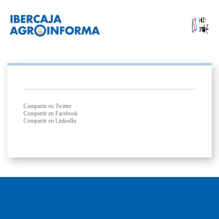
Compartir en Twitter
Compartir en Facebook
Compartir en LinkedIn