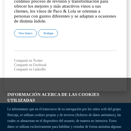
continuo proceso de revisión y transformación para
ofrecer los mejores y más atractivos vinos a sus
clientes, los vinos de Paco & Lola se orientan a
personas con gustos diferentes y se adaptan a ocasiones
de distinta índole.
Vino blanco
Bodegas
Compartir en Twitter
Compartir en Facebook
Compartir en LinkedIn
INFORMACIÓN ACERCA DE LAS COOKIES
UTILIZADAS
Le informamos que en el transcurso de su navegación por los sitios web del grupo
Ibercaja, se utilizan cookies propias y de terceros (ficheros de datos anónimos), las
cuales se almacenan en el dispositivo del usuario, de manera no intrusiva. Estos
datos se utilizan exclusivamente para habilitar y estudiar de forma anónima algunas