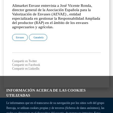
Alimarket Envase entrevista a José Vicente Ronda,
director general de la Asociación Española para la
Valorización de Envases (AEVAE) , entidad
especializada en gestionar la Responsabilidad Ampliada
del productor (RAP) en el ámbito de los envases
agropecuarios y agrícolas.
Envases
Ganadería
Compartir en Twitter
Compartir en Facebook
Compartir en LinkedIn
INFORMACIÓN ACERCA DE LAS COOKIES
UTILIZADAS
Le informamos que en el transcurso de su navegación por los sitios web del grupo
Ibercaja, se utilizan cookies propias y de terceros (ficheros de datos anónimos), las