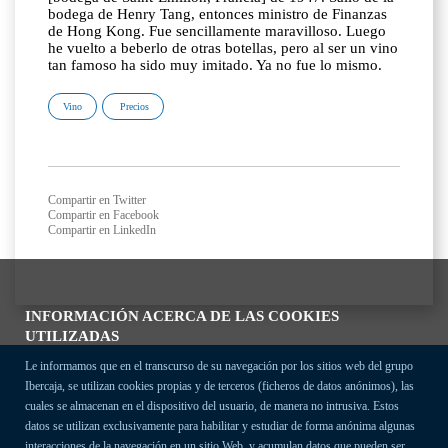
bodega de Henry Tang, entonces ministro de Finanzas
de Hong Kong. Fue sencillamente maravilloso. Luego
he vuelto a beberlo de otras botellas, pero al ser un vino
tan famoso ha sido muy imitado. Ya no fue lo mismo.
Vino
Precios
Compartir en Twitter
Compartir en Facebook
Compartir en LinkedIn
INFORMACIÓN ACERCA DE LAS COOKIES
UTILIZADAS
Le informamos que en el transcurso de su navegación por los sitios web del grupo
Ibercaja, se utilizan cookies propias y de terceros (ficheros de datos anónimos), las
cuales se almacenan en el dispositivo del usuario, de manera no intrusiva. Estos
datos se utilizan exclusivamente para habilitar y estudiar de forma anónima algunas
interacciones de la navegación en un sitio Web, y acumulan datos que pueden ser