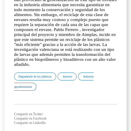
en la industria alimentaria que necesita garantizar en
todo momento la conservación y seguridad de los
alimentos. Sin embargo, el reciclaje de esta clase de
envases resulta muy costoso y complejo puesto que
requiere la separación de cada una de las capas que
componen el envase. Pablo Ferrero , investigador
principal del proyecto y miembro de Aimplas, incide en
que este sistema permite un reciclaje de los plásticos
"más eficiente" gracias a la acción de las larvas. La
investigación valenciana se está realizando con un tipo
de larvas que además permiten la transformación del
plástico en biopolímeros y bioaditivos con un alto valor
añadido.
Degradación de los plásticos
Insectos
Industria
agroalimentaria
Compartir en Twitter
Compartir en Facebook
Compartir en LinkedIn