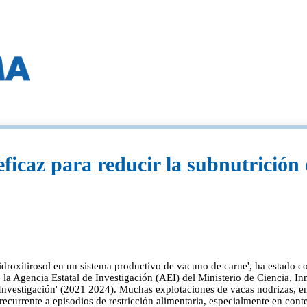
eficaz para reducir la subnutrició
hidroxitirosol en un sistema productivo de vacuno de carne', ha estado 
la Agencia Estatal de Investigación (AEI) del Ministerio de Ciencia, I
Investigación' (2021 2024). Muchas explotaciones de vacas nodrizas, en
currente a episodios de restricción alimentaria, especialmente en conte