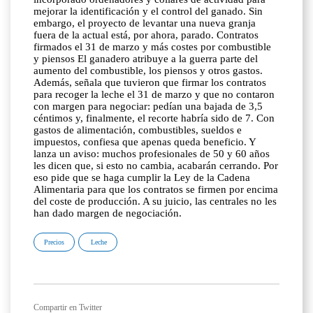
mejorar la identificación y el control del ganado. Sin
embargo, el proyecto de levantar una nueva granja
fuera de la actual está, por ahora, parado. Contratos
firmados el 31 de marzo y más costes por combustible
y piensos El ganadero atribuye a la guerra parte del
aumento del combustible, los piensos y otros gastos.
Además, señala que tuvieron que firmar los contratos
para recoger la leche el 31 de marzo y que no contaron
con margen para negociar: pedían una bajada de 3,5
céntimos y, finalmente, el recorte habría sido de 7. Con
gastos de alimentación, combustibles, sueldos e
impuestos, confiesa que apenas queda beneficio. Y
lanza un aviso: muchos profesionales de 50 y 60 años
les dicen que, si esto no cambia, acabarán cerrando. Por
eso pide que se haga cumplir la Ley de la Cadena
Alimentaria para que los contratos se firmen por encima
del coste de producción. A su juicio, las centrales no les
han dado margen de negociación.
Precios
Leche
Compartir en Twitter