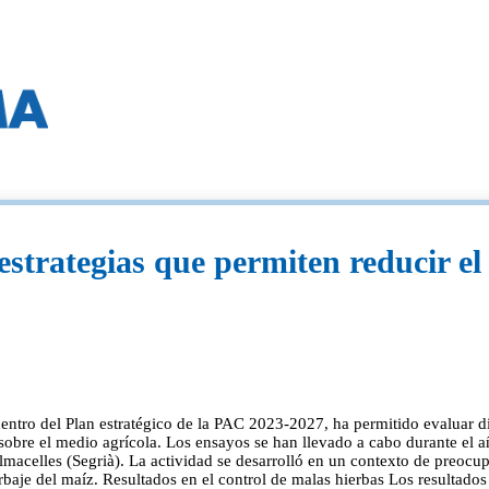
trategias que permiten reducir el 
ro del Plan estratégico de la PAC 2023-2027, ha permitido evaluar dife
 sobre el medio agrícola. Los ensayos se han llevado a cabo durante el 
macelles (Segrià). La actividad se desarrolló en un contexto de preocup
erbaje del maíz. Resultados en el control de malas hierbas Los resultado