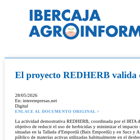
El proyecto REDHERB valida es
28/05/2026
En: interempresas.net
Digital
ENLACE AL DOCUMENTO ORIGINAL >
La actividad demostrativa REDHERB, coordinada por el IRTA dent
objetivo de reducir el uso de herbicidas y minimizar el impacto
situadas en la Tallada d'Empordà (Baix Empordà) y en Sucs y Al
público de materias activas utilizadas habitualmente en el desh