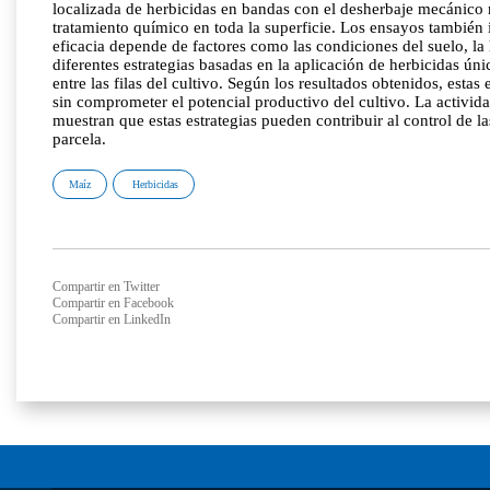
localizada de herbicidas en bandas con el desherbaje mecánico 
tratamiento químico en toda la superficie. Los ensayos también 
eficacia depende de factores como las condiciones del suelo, la
diferentes estrategias basadas en la aplicación de herbicidas 
entre las filas del cultivo. Según los resultados obtenidos, esta
sin comprometer el potencial productivo del cultivo. La actividad
muestran que estas estrategias pueden contribuir al control de 
parcela.
Maíz
Herbicidas
Compartir en Twitter
Compartir en Facebook
Compartir en LinkedIn