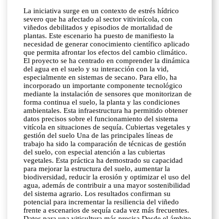
La iniciativa surge en un contexto de estrés hídrico
severo que ha afectado al sector vitivinícola, con
viñedos debilitados y episodios de mortalidad de
plantas. Este escenario ha puesto de manifiesto la
necesidad de generar conocimiento científico aplicado
que permita afrontar los efectos del cambio climático.
El proyecto se ha centrado en comprender la dinámica
del agua en el suelo y su interacción con la vid,
especialmente en sistemas de secano. Para ello, ha
incorporado un importante componente tecnológico
mediante la instalación de sensores que monitorizan de
forma continua el suelo, la planta y las condiciones
ambientales. Esta infraestructura ha permitido obtener
datos precisos sobre el funcionamiento del sistema
vitícola en situaciones de sequía. Cubiertas vegetales y
gestión del suelo Una de las principales líneas de
trabajo ha sido la comparación de técnicas de gestión
del suelo, con especial atención a las cubiertas
vegetales. Esta práctica ha demostrado su capacidad
para mejorar la estructura del suelo, aumentar la
biodiversidad, reducir la erosión y optimizar el uso del
agua, además de contribuir a una mayor sostenibilidad
del sistema agrario. Los resultados confirman su
potencial para incrementar la resiliencia del viñedo
frente a escenarios de sequía cada vez más frecuentes.
Datos para una viticultura más precisa Desde el ámbito